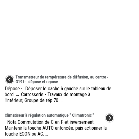
Transmetteur de température de diffusion, au centre -
G191- : dépose et repose
Dépose - Déposer le cache à gauche sur le tableau de
bord → Carrosserie - Travaux de montage à
l'intérieur; Groupe de rép.70. ...
Climatiseur à régulation automatique " Climatronic "
Nota Commutation de C en F et inversement.
Maintenir la touche AUTO enfoncée, puis actionner la
touche ECON ou AC. ...