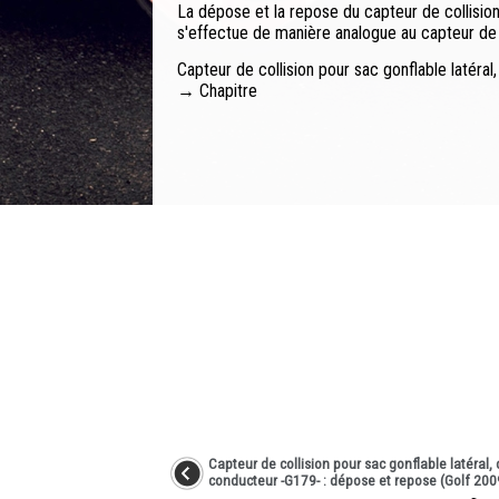
La dépose et la repose du capteur de collision
s'effectue de manière analogue au capteur de c
Capteur de collision pour sac gonflable latér
→ Chapitre
Capteur de collision pour sac gonflable latéral, 
conducteur -G179- : dépose et repose (Golf 20