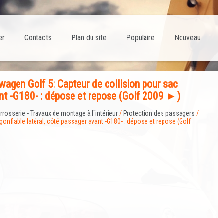
er
Contacts
Plan du site
Populaire
Nouveau
agen Golf 5: Capteur de collision pour sac
vant -G180- : dépose et repose (Golf 2009 ►)
rrosserie - Travaux de montage à l`intérieur
/
Protection des passagers
/
gonflable latéral, côté passager avant -G180- : dépose et repose (Golf