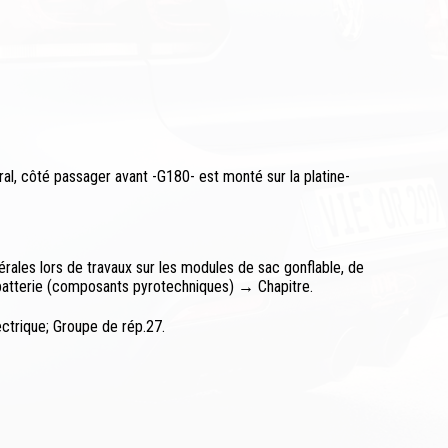
ral, côté passager avant -G180- est monté sur la platine-
ales lors de travaux sur les modules de sac gonflable, de
batterie (composants pyrotechniques) → Chapitre.
ctrique; Groupe de rép.27.