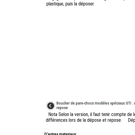
plastique, puis la déposer.
Bouclier de pare-chocs modèles spéciaux GTI : 
repose
Nota Selon la version, il faut tenir compte de 
différences lors de la dépose et repose. Dépo
D'autres materiaux: