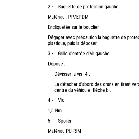
2 -
Baguette de protection gauche
Matériau : PP/EPDM
Encliquetée sur le bouclier.
Dégager avec précaution la baguette de protecti
plastique, puis la déposer.
3 -
Grille d'entrée d'air gauche
Dépose :
-
Dévisser la vis -4-.
La détacher d'abord des crans en tirant vers 
-
centre du véhicule -flèche b-.
4 -
Vis
1,5 Nm
5 -
Spoiler
Matériau PU-RIM