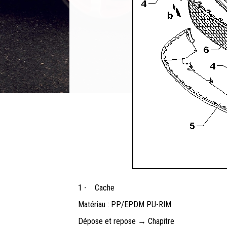
1 -
Cache
Matériau : PP/EPDM PU-RIM
Dépose et repose → Chapitre