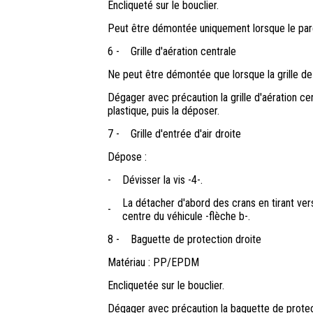
Encliqueté sur le bouclier.
Peut être démontée uniquement lorsque le pare
6 -
Grille d'aération centrale
Ne peut être démontée que lorsque la grille d
Dégager avec précaution la grille d'aération cent
plastique, puis la déposer.
7 -
Grille d'entrée d'air droite
Dépose :
-
Dévisser la vis -4-.
La détacher d'abord des crans en tirant vers 
-
centre du véhicule -flèche b-.
8 -
Baguette de protection droite
Matériau : PP/EPDM
Encliquetée sur le bouclier.
Dégager avec précaution la baguette de protecti