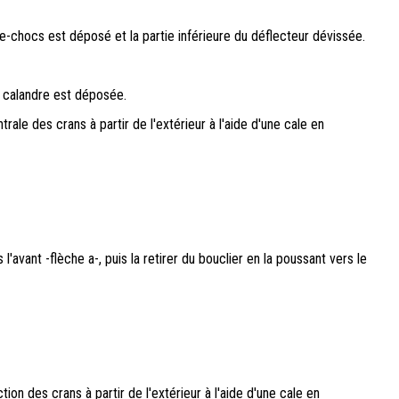
-chocs est déposé et la partie inférieure du déflecteur dévissée.
e calandre est déposée.
rale des crans à partir de l'extérieur à l'aide d'une cale en
l'avant -flèche a-, puis la retirer du bouclier en la poussant vers le
on des crans à partir de l'extérieur à l'aide d'une cale en