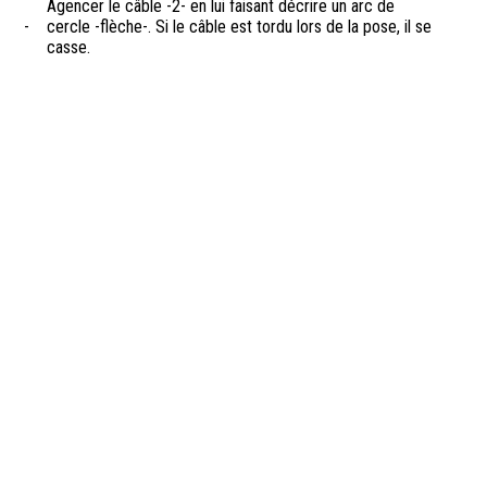
Agencer le câble -2- en lui faisant décrire un arc de
-
cercle -flèche-. Si le câble est tordu lors de la pose, il se
casse.