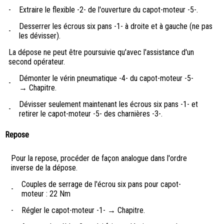
-
Extraire le flexible -2- de l'ouverture du capot-moteur -5-.
Desserrer les écrous six pans -1- à droite et à gauche (ne pas
-
les dévisser).
La dépose ne peut être poursuivie qu'avec l'assistance d'un
second opérateur.
Démonter le vérin pneumatique -4- du capot-moteur -5-
-
→ Chapitre.
Dévisser seulement maintenant les écrous six pans -1- et
-
retirer le capot-moteur -5- des charnières -3-.
Repose
Pour la repose, procéder de façon analogue dans l'ordre
inverse de la dépose.
Couples de serrage de l'écrou six pans pour capot-
-
moteur : 22 Nm
-
Régler le capot-moteur -1- → Chapitre.