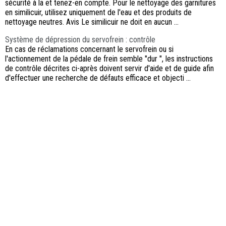
sécurité à la et tenez-en compte. Pour le nettoyage des garnitures
en similicuir, utilisez uniquement de l'eau et des produits de
nettoyage neutres. Avis Le similicuir ne doit en aucun ...
Système de dépression du servofrein : contrôle
En cas de réclamations concernant le servofrein ou si
l'actionnement de la pédale de frein semble "dur ", les instructions
de contrôle décrites ci-après doivent servir d'aide et de guide afin
d'effectuer une recherche de défauts efficace et objecti ...