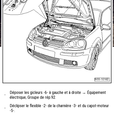
Déposer les gicleurs -6- à gauche et à droite → Équipement
-
électrique; Groupe de rép.92.
Déclipser le flexible -2- de la charnière -3- et du capot-moteur
-
-5-.