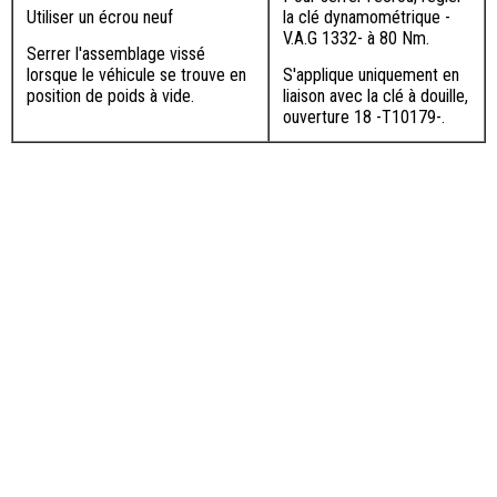
Utiliser un écrou neuf
la clé dynamométrique -
V.A.G 1332- à 80 Nm.
Serrer l'assemblage vissé
lorsque le véhicule se trouve en
S'applique uniquement en
position de poids à vide.
liaison avec la clé à douille,
ouverture 18 -T10179-.