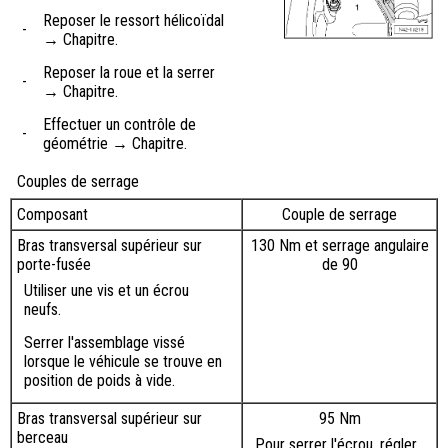
Reposer le ressort hélicoïdal
-
→ Chapitre.
Reposer la roue et la serrer
-
→ Chapitre.
Effectuer un contrôle de
-
géométrie → Chapitre.
Couples de serrage
Composant
Couple de serrage
Bras transversal supérieur sur
130 Nm et serrage angulaire
porte-fusée
de 90
Utiliser une vis et un écrou
neufs.
Serrer l'assemblage vissé
lorsque le véhicule se trouve en
position de poids à vide.
Bras transversal supérieur sur
95 Nm
berceau
Pour serrer l'écrou, régler