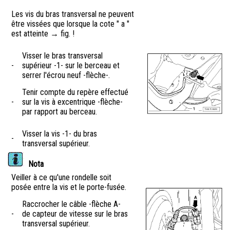
Les vis du bras transversal ne peuvent
être vissées que lorsque la cote " a "
est atteinte → fig. !
Visser le bras transversal
-
supérieur -1- sur le berceau et
serrer l'écrou neuf -flèche-.
Tenir compte du repère effectué
-
sur la vis à excentrique -flèche-
par rapport au berceau.
Visser la vis -1- du bras
-
transversal supérieur.
Nota
Veiller à ce qu'une rondelle soit
posée entre la vis et le porte-fusée.
Raccrocher le câble -flèche A-
-
de capteur de vitesse sur le bras
transversal supérieur.