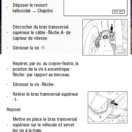
Déposer le ressort
-
hélicoïdal → Chapitre.
Décrocher du bras transversal
-
supérieur le câble -flèche A- de
capteur de vitesse.
-
Dévisser la vis -1-.
Repérer, par ex. au crayon-feutre, la
-
position de la vis à excentrique -
flèche- par rapport au berceau.
-
Dévisser la vis -flèche-.
Retirer le bras transversal supérieur
-
-1-.
Repose
Mettre en place le bras transversal
-
supérieur sur le véhicule et serrer
les vis à la main.