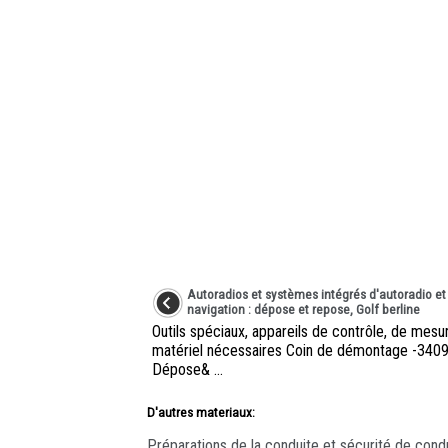
Autoradios et systèmes intégrés d'autoradio et
navigation : dépose et repose, Golf berline
Outils spéciaux, appareils de contrôle, de mesu
matériel nécessaires Coin de démontage -34
Dépose& ...
D'autres materiaux:
Préparations de la conduite et sécurité de cond