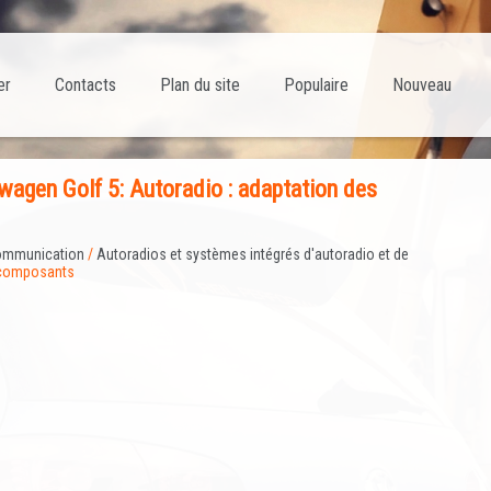
er
Contacts
Plan du site
Populaire
Nouveau
agen Golf 5: Autoradio : adaptation des
mmunication
/
Autoradios et systèmes intégrés d'autoradio et de
s composants