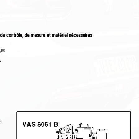
s de contrôle, de mesure et matériel nécessaires
gie
-
r