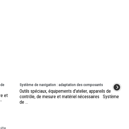
 de
Système de navigation : adaptation des composants
Outils spéciaux, équipements d'atelier, appareils de
re et
contrôle, de mesure et matériel nécessaires Système
09-
de ...
uite