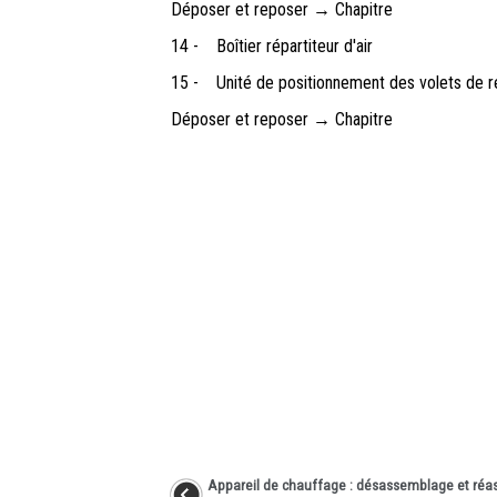
Déposer et reposer → Chapitre
14 -
Boîtier répartiteur d'air
15 -
Unité de positionnement des volets de rép
Déposer et reposer → Chapitre
Appareil de chauffage : désassemblage et ré