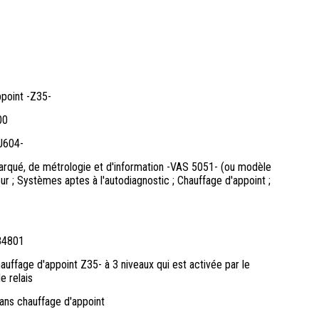
ppoint -Z35-
00
-J604-
arqué, de métrologie et d'information -VAS 5051- (ou modèle
seur ; Systèmes aptes à l'autodiagnostic ; Chauffage d'appoint ;
84801
auffage d'appoint Z35- à 3 niveaux qui est activée par le
e relais
ans chauffage d'appoint