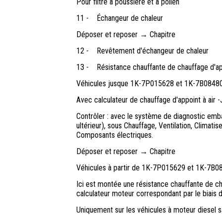
Pour filtre à poussière et à pollen
11 -
Échangeur de chaleur
Déposer et reposer → Chapitre
12 -
Revêtement d'échangeur de chaleur
13 -
Résistance chauffante de chauffage d'a
Véhicules jusque 1K-7P015628 et 1K-7B0848
Avec calculateur de chauffage d'appoint à air 
Contrôler : avec le système de diagnostic emb
ultérieur), sous Chauffage, Ventilation, Climati
Composants électriques.
Déposer et reposer → Chapitre
Véhicules à partir de 1K-7P015629 et 1K-7B0
Ici est montée une résistance chauffante de ch
calculateur moteur correspondant par le biais d
Uniquement sur les véhicules à moteur diesel s