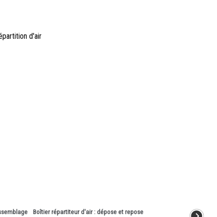
artition d'air
assemblage
Boîtier répartiteur d'air : dépose et repose