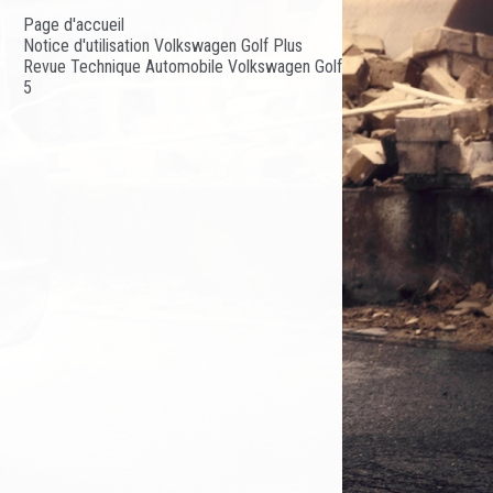
Page d'accueil
Notice d'utilisation Volkswagen Golf Plus
Revue Technique Automobile Volkswagen Golf
5