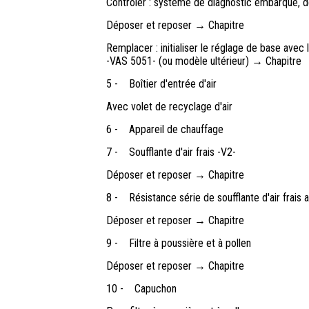
Contrôler : système de diagnostic embarqué, d
Déposer et reposer → Chapitre
Remplacer : initialiser le réglage de base ave
-VAS 5051- (ou modèle ultérieur) → Chapitre
5 -
Boîtier d'entrée d'air
Avec volet de recyclage d'air
6 -
Appareil de chauffage
7 -
Soufflante d'air frais -V2-
Déposer et reposer → Chapitre
8 -
Résistance série de soufflante d'air frais
Déposer et reposer → Chapitre
9 -
Filtre à poussière et à pollen
Déposer et reposer → Chapitre
10 -
Capuchon