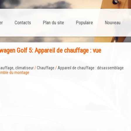
er
Contacts
Plan du site
Populaire
Nouveau
agen Golf 5: Appareil de chauffage : vue
auffage, climatiseur
/
Chauffage
/
Appareil de chauffage : désassemblage
semble du montage