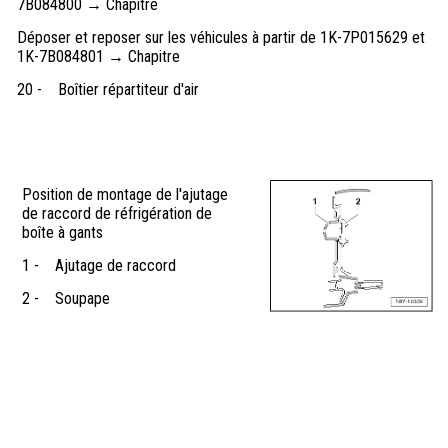
7B084800 → Chapitre
Déposer et reposer sur les véhicules à partir de 1K-7P015629 et
1K-7B084801 → Chapitre
20 -
Boîtier répartiteur d'air
Position de montage de l'ajutage
de raccord de réfrigération de
boîte à gants
1 -
Ajutage de raccord
2 -
Soupape