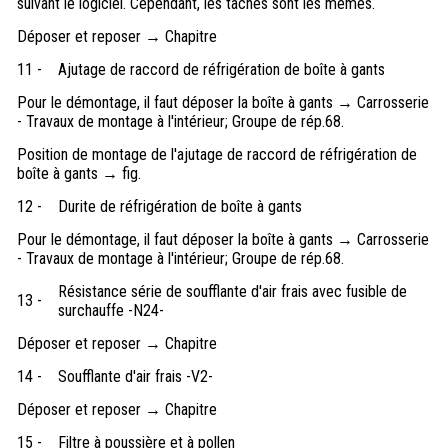
suivant le logiciel. Cependant, les tâches sont les mêmes.
Déposer et reposer → Chapitre
11 -
Ajutage de raccord de réfrigération de boîte à gants
Pour le démontage, il faut déposer la boîte à gants → Carrosserie
- Travaux de montage à l'intérieur; Groupe de rép.68.
Position de montage de l'ajutage de raccord de réfrigération de
boîte à gants → fig.
12 -
Durite de réfrigération de boîte à gants
Pour le démontage, il faut déposer la boîte à gants → Carrosserie
- Travaux de montage à l'intérieur; Groupe de rép.68.
Résistance série de soufflante d'air frais avec fusible de
13 -
surchauffe -N24-
Déposer et reposer → Chapitre
14 -
Soufflante d'air frais -V2-
Déposer et reposer → Chapitre
15 -
Filtre à poussière et à pollen