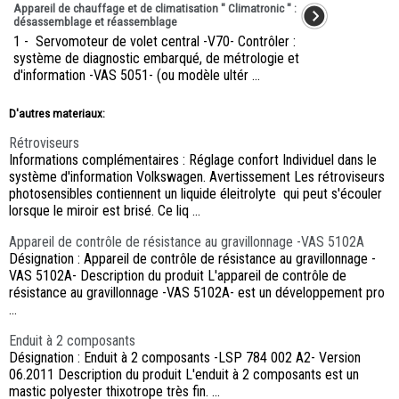
Appareil de chauffage et de climatisation " Climatronic " :
désassemblage et réassemblage
1 - Servomoteur de volet central -V70- Contrôler :
système de diagnostic embarqué, de métrologie et
d'information -VAS 5051- (ou modèle ultér ...
D'autres materiaux:
Rétroviseurs
Informations complémentaires : Réglage confort Individuel dans le
système d'information Volkswagen. Avertissement Les rétroviseurs
photosensibles contiennent un liquide éleitrolyte qui peut s'écouler
lorsque le miroir est brisé. Ce liq ...
Appareil de contrôle de résistance au gravillonnage -VAS 5102A
Désignation : Appareil de contrôle de résistance au gravillonnage -
VAS 5102A- Description du produit L'appareil de contrôle de
résistance au gravillonnage -VAS 5102A- est un développement pro
...
Enduit à 2 composants
Désignation : Enduit à 2 composants -LSP 784 002 A2- Version
06.2011 Description du produit L'enduit à 2 composants est un
mastic polyester thixotrope très fin. ...