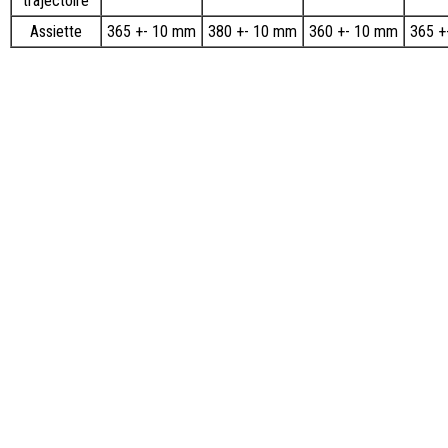
trajectoire
Assiette
365 +- 10 mm
380 +- 10 mm
360 +- 10 mm
365 +