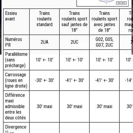
Essieu
Trains
Trains
Trains
Tr
avant
roulants
roulants sport
roulants sport
rou
standard
sauf jantes de
avec jantes
mau
18"
de 18"
ro
Numéros
G02, G05,
2UA
2UC
PR
G07, 2UC
Parallélisme
(sans
10' +- 10′
10' +- 10′
10' +- 10′
10' 
précharge)
Carrossage
(roues en
-30′ +- 30′
-41′ +- 30′
-41′ +- 30′
-14′
ligne droite)
Différence
maxi
admissible
30' maxi
30' maxi
30' maxi
30'
entre les
deux côtés
Divergence
1)