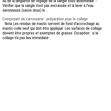
ou de la languette de réglage de la sangle sous-abdominale. -
Vérifier que la sangle n'est pas encrassée et la laver à l'eau
savonneuse (savon doux) le ...
Composant de carrosserie : préparation pour le collage
Nota Les résidus de mastic servent de fond d'accrochage au
mastic-colle neuf qui doit être appliqué. Les surfaces de collage
doivent être propres et exemptes de graisse. Exception : si le
collage n'a pas lieu immédiate ...