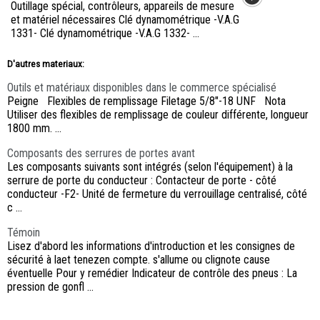
Outillage spécial, contrôleurs, appareils de mesure
et matériel nécessaires Clé dynamométrique -V.A.G
1331- Clé dynamométrique -V.A.G 1332- ...
D'autres materiaux:
Outils et matériaux disponibles dans le commerce spécialisé
Peigne Flexibles de remplissage Filetage 5/8"-18 UNF Nota
Utiliser des flexibles de remplissage de couleur différente, longueur
1800 mm. ...
Composants des serrures de portes avant
Les composants suivants sont intégrés (selon l'équipement) à la
serrure de porte du conducteur : Contacteur de porte - côté
conducteur -F2- Unité de fermeture du verrouillage centralisé, côté
c ...
Témoin
Lisez d'abord les informations d'introduction et les consignes de
sécurité à laet tenezen compte. s'allume ou clignote cause
éventuelle Pour y remédier Indicateur de contrôle des pneus : La
pression de gonfl ...