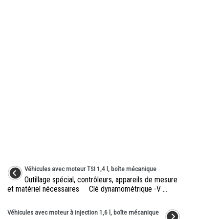
Véhicules avec moteur TSI 1,4 l, boîte mécanique
Outillage spécial, contrôleurs, appareils de mesure
et matériel nécessaires Clé dynamométrique -V ...
Véhicules avec moteur à injection 1,6 l, boîte mécanique