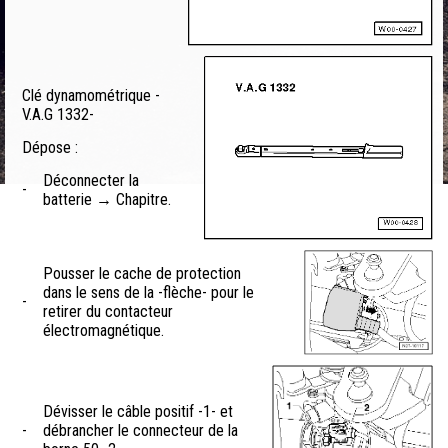
Clé dynamométrique -
V.A.G 1332-
Dépose :
Déconnecter la
-
batterie → Chapitre.
Pousser le cache de protection
dans le sens de la -flèche- pour le
-
retirer du contacteur
électromagnétique.
Dévisser le câble positif -1- et
-
débrancher le connecteur de la