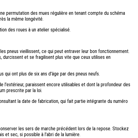
une permutation des mues régulière en tenant compte du schéma
près la même longévité.
n des roues à un atelier spécialisé.
les pneus vieillissent, ce qui peut entraver leur bon fonctionnement.
durcissent et se fragilisent plus vite que ceux utilises en
qui ont plus de six ans d'âge par des pneus neufs.
e l'extérieur, paraissent encore utilisables et dont la profondeur des
m prescrite par la loi.
ultant la date de fabrication, qui fait partie intégrante du numéro
 conserver les sers de marche précédent lors de la repose. Stockez
 et sec, si possible à l'abri de la lumière.