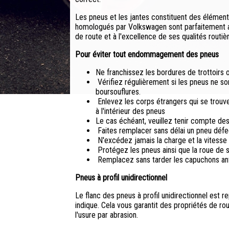
Les pneus et les jantes constituent des élément
homologués par Volkswagen sont parfaitement a
de route et à l'excellence de ses qualités routiè
Pour éviter tout endommagement des pneus
Ne franchissez les bordures de trottoirs o
Vérifiez régulièrement si les pneus ne so
boursouflures.
Enlevez les corps étrangers qui se trouve
à l'intérieur des pneus
Le cas échéant, veuillez tenir compte d
Faites remplacer sans délai un pneu déf
N'excédez jamais la charge et la vitess
Protégez les pneus ainsi que la roue de 
Remplacez sans tarder les capuchons ant
Pneus à profil unidirectionnel
Le flanc des pneus à profil unidirectionnel est
indique. Cela vous garantit des propriétés de rou
l'usure par abrasion.