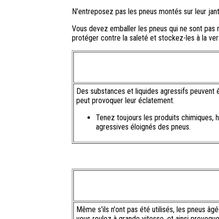
N'entreposez pas les pneus montés sur leur jante
Vous devez emballer les pneus qui ne sont pas 
protéger contre la saleté et stockez-les à la ver
Des substances et liquides agressifs peuvent ê
peut provoquer leur éclatement.
Tenez toujours les produits chimiques, hu
agressives éloignés des pneus.
Même s'ils n'ont pas été utilisés, les pneus â
vous roulez à grande vitesse, et ainsi provoqu