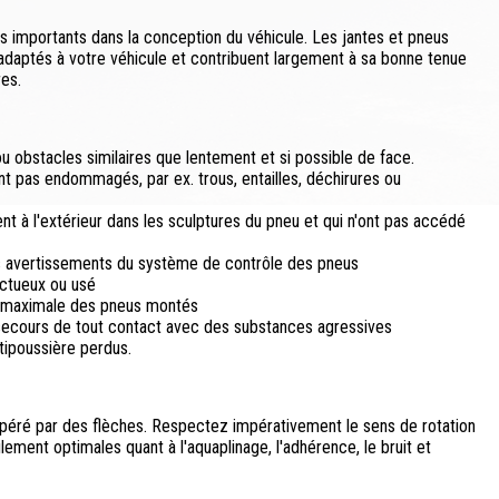
s importants dans la conception du véhicule. Les jantes et pneus
daptés à votre véhicule et contribuent largement à sa bonne tenue
res.
u obstacles similaires que lentement et si possible de face.
nt pas endommagés, par ex. trous, entailles, déchirures ou
nt à l'extérieur dans les sculptures du pneu et qui n'ont pas accédé
es avertissements du système de contrôle des pneus
ectueux ou usé
e maximale des pneus montés
secours de tout contact avec des substances agressives
ipoussière perdus.
 repéré par des flèches. Respectez impérativement le sens de rotation
lement optimales quant à l'aquaplinage, l'adhérence, le bruit et