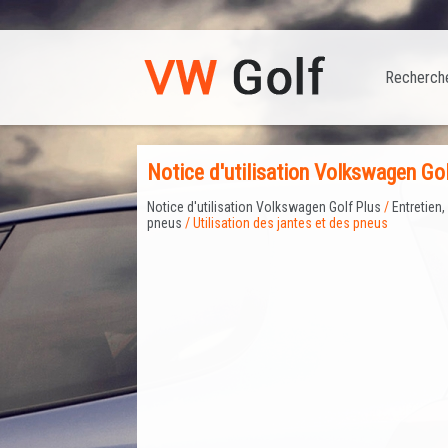
Recherch
Notice d'utilisation Volkswagen Gol
Notice d'utilisation Volkswagen Golf Plus
/
Entretien
pneus
/ Utilisation des jantes et des pneus