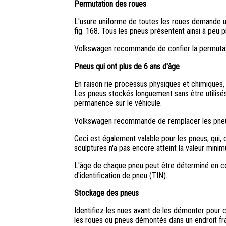
Permutation des roues
L'usure uniforme de toutes les roues demande 
fig. 168. Tous les pneus présentent ainsi à peu 
Volkswagen recommande de confier la permutatio
Pneus qui ont plus de 6 ans d'âge
En raison rie processus physiques et chimiques, 
Les pneus stockés longuement sans être utilisés, 
permanence sur le véhicule.
Volkswagen recommande de remplacer les pneus 
Ceci est également valable pour les pneus, qui, d
sculptures n'a pas encore atteint la valeur minimu
L'àge de chaque pneu peut être déterminé en cons
d'identification de pneu (TIN).
Stockage des pneus
Identifiez les nues avant de les démonter pour
les roues ou pneus démontés dans un endroit frais