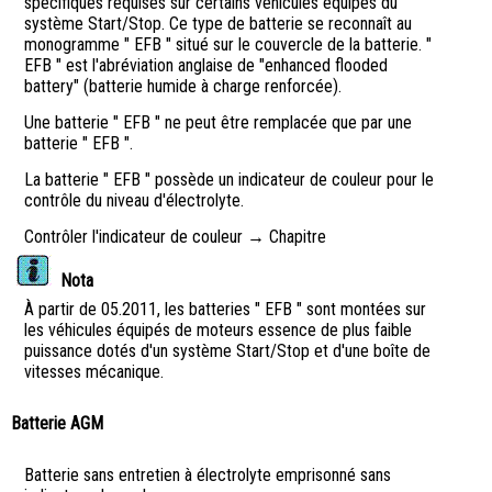
spécifiques requises sur certains véhicules équipés du
système Start/Stop. Ce type de batterie se reconnaît au
monogramme " EFB " situé sur le couvercle de la batterie. "
EFB " est l'abréviation anglaise de "enhanced flooded
battery" (batterie humide à charge renforcée).
Une batterie " EFB " ne peut être remplacée que par une
batterie " EFB ".
La batterie " EFB " possède un indicateur de couleur pour le
contrôle du niveau d'électrolyte.
Contrôler l'indicateur de couleur → Chapitre
Nota
À partir de 05.2011, les batteries " EFB " sont montées sur
les véhicules équipés de moteurs essence de plus faible
puissance dotés d'un système Start/Stop et d'une boîte de
vitesses mécanique.
Batterie AGM
Batterie sans entretien à électrolyte emprisonné sans