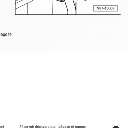
 dépose.
ent
Réservoir déshydrateur : dépose et repose