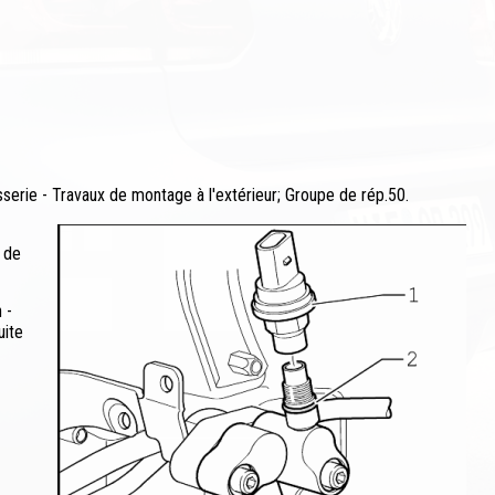
erie - Travaux de montage à l'extérieur; Groupe de rép.50.
 de
 -
uite