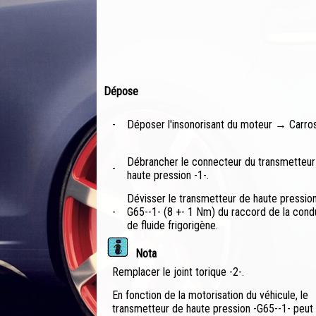
Dépose
-
Déposer l'insonorisant du moteur → Carross
Débrancher le connecteur du transmetteur
-
haute pression -1-.
Dévisser le transmetteur de haute pression
-
G65--1- (8 +- 1 Nm) du raccord de la cond
de fluide frigorigène.
Nota
Remplacer le joint torique -2-.
En fonction de la motorisation du véhicule, le
transmetteur de haute pression -G65--1- peut