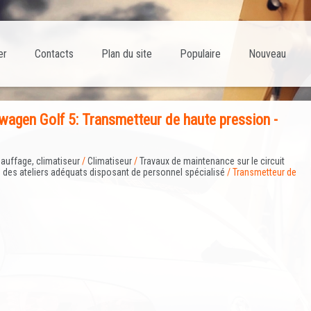
er
Contacts
Plan du site
Populaire
Nouveau
agen Golf 5: Transmetteur de haute pression -
auffage, climatiseur
/
Climatiseur
/
Travaux de maintenance sur le circuit
s des ateliers adéquats disposant de personnel spécialisé
/ Transmetteur de