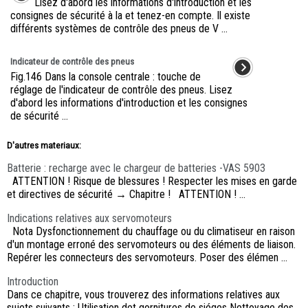
Lisez d'abord les informations d'introduction et les
consignes de sécurité à la et tenez-en compte. Il existe
différents systèmes de contrôle des pneus de V ...
Indicateur de contrôle des pneus
Fig.146 Dans la console centrale : touche de
réglage de l'indicateur de contrôle des pneus. Lisez
d'abord les informations d'introduction et les consignes
de sécurité ...
D'autres materiaux:
Batterie : recharge avec le chargeur de batteries -VAS 5903
ATTENTION ! Risque de blessures ! Respecter les mises en garde
et directives de sécurité → Chapitre ! ATTENTION ! ...
Indications relatives aux servomoteurs
Nota Dysfonctionnement du chauffage ou du climatiseur en raison
d'un montage erroné des servomoteurs ou des éléments de liaison.
Repérer les connecteurs des servomoteurs. Poser des élémen ...
Introduction
Dans ce chapitre, vous trouverez des informations relatives aux
sujets suivants : Utilisation det gornitures de siéges Nettoyage des