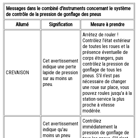
Messages dans le combiné d'instruments concernant le système
de contrôle de la pression de gonflage des pneus
Allumé
Signification
Mesure à prendre
Arrêtez de rouler !
Contrôlez l'état extérieur
de toutes les roues et la
présence éventuelle de
corps étrangers, puis
Cet avertissement
contrôlez la pression de
indique une perte
gonflage de tous les
CREVAISON
lapide de pression
pneus. S'il n'est pas
sur au moins un
nécessaire de changer
pneu.
une roue sur place, vous
pouvez roules jusqu'a à la
station-service la plus
proche à vitesse
modérée.
Contrôlez
Cet avertissement
immédiatement la
indique qu'au
pression de gonflage de
moins un pneu