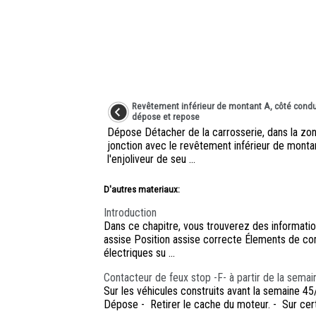
Revêtement inférieur de montant A, côté condu
dépose et repose
Dépose Détacher de la carrosserie, dans la zo
jonction avec le revêtement inférieur de monta
l'enjoliveur de seu ...
D'autres materiaux:
Introduction
Dans ce chapitre, vous trouverez des information
assise Position assise correcte Élements de 
électriques su ...
Contacteur de feux stop -F- à partir de la sema
Sur les véhicules construits avant la semaine 45/
Dépose - Retirer le cache du moteur. - Sur certa