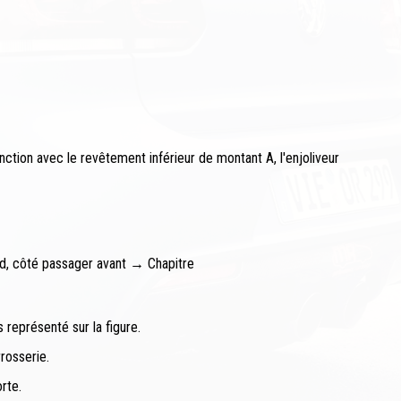
nction avec le revêtement inférieur de montant A, l'enjoliveur
rd, côté passager avant → Chapitre
s représenté sur la figure.
rosserie.
rte.