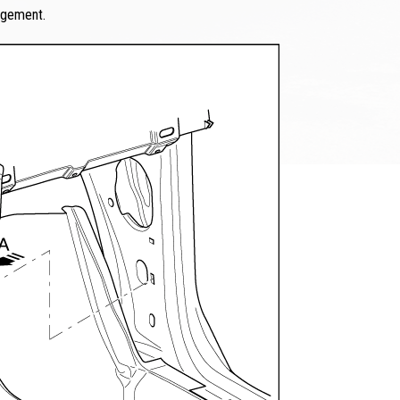
ogement.