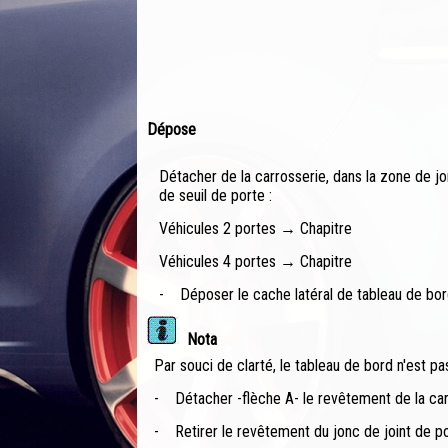
Dépose
Détacher de la carrosserie, dans la zone de jo
de seuil de porte :
Véhicules 2 portes → Chapitre
Véhicules 4 portes → Chapitre
-
Déposer le cache latéral de tableau de bo
Nota
Par souci de clarté, le tableau de bord n'est pa
-
Détacher -flèche A- le revêtement de la car
-
Retirer le revêtement du jonc de joint de po