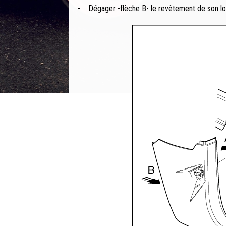
-
Dégager -flèche B- le revêtement de son l