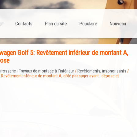
er
Contacts
Plan du site
Populaire
Nouveau
agen Golf 5: Revêtement inférieur de montant A,
pose
rrosserie - Travaux de montage à l`intérieur
/
Revêtements, insonorisants
/
 Revêtement inférieur de montant A, côté passager avant : dépose et