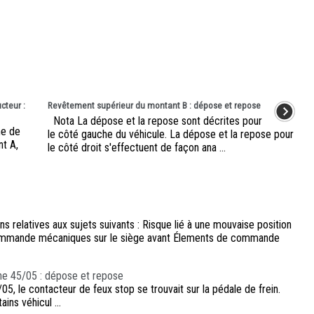
cteur :
Revêtement supérieur du montant B : dépose et repose
Nota La dépose et la repose sont décrites pour
ne de
le côté gauche du véhicule. La dépose et la repose pour
nt A,
le côté droit s'effectuent de façon ana ...
s relatives aux sujets suivants : Risque lié à une mouvaise position
commande mécaniques sur le siège avant Élements de commande
ine 45/05 : dépose et repose
05, le contacteur de feux stop se trouvait sur la pédale de frein.
ins véhicul ...