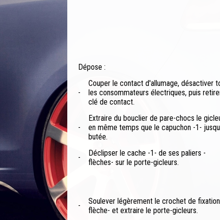
Dépose :
Couper le contact d'allumage, désactiver t
-
les consommateurs électriques, puis retirer
clé de contact.
Extraire du bouclier de pare-chocs le gicle
-
en même temps que le capuchon -1- jusqu
butée.
Déclipser le cache -1- de ses paliers -
-
flèches- sur le porte-gicleurs.
Soulever légèrement le crochet de fixation
-
flèche- et extraire le porte-gicleurs.