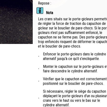
Repose :
Nota
Les crans situés sur le porte-gicleurs permett
de régler la force de traction du capuchon de
gicleur sur le bouclier de pare-chocs. Si le por
gicleurs n'est pas suffisamment enfoncé, le
capuchon ne se ferme pas. Des porte-gicleur
trop enfoncés risquent de déformer le capuc
et le bouclier de pare-chocs.
Enfoncer le porte-gicleurs dans le cylindre
-
alternatif jusqu'à ce qu'il s'encliquette.
Monter le capuchon sur le porte-gicleurs e
-
faire descendre le cylindre alternatif.
Vérifier que le capuchon est correctement
-
positionné sur le bouclier de pare-chocs.
Si nécessaire, régler le siège du capuchon
déplaçant le porte-gicleurs d'un ou plusieu
-
crans vers le haut ou vers le bas sur le
cylindre alternatif.