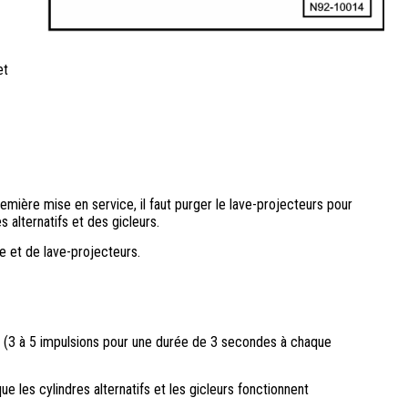
et
mière mise en service, il faut purger le lave-projecteurs pour
s alternatifs et des gicleurs.
ce et de lave-projecteurs.
rs (3 à 5 impulsions pour une durée de 3 secondes à chaque
e les cylindres alternatifs et les gicleurs fonctionnent