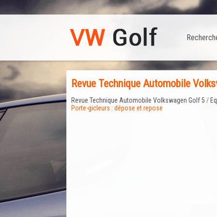
Recherch
Revue Technique Automobile Volksw
Revue Technique Automobile Volkswagen Golf 5
/
Eq
Porte-gicleurs : dépose et repose