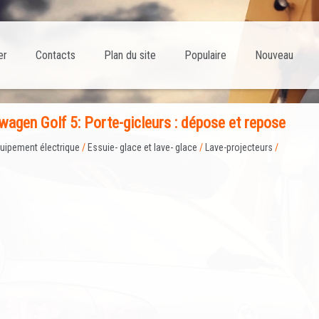
er
Contacts
Plan du site
Populaire
Nouveau
agen Golf 5: Porte-gicleurs : dépose et repose
uipement électrique
/
Essuie- glace et lave- glace
/
Lave-projecteurs
/