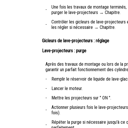
Une fois les travaux de montage terminés,
-
purger le lave-projecteurs → Chapitre.
Contrôler les gicleurs de lave-projecteurs 
-
les régler si nécessaire → Chapitre.
Gicleurs de lave-projecteurs : réglage
Lave-projecteurs : purge
Après des travaux de montage ou lors de la pre
garantir un parfait fonctionnement des cylindre
-
Remplir le réservoir de liquide de lave-gla
-
Lancer le moteur.
-
Mettre les projecteurs sur " ON ".
Actionner plusieurs fois le lave-projecteu
-
fois).
Répéter la purge si nécessaire jusqu'à ce qu
-
parfaitement.