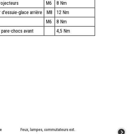
rojecteurs
M6
8 Nm
 d'essuie-glace arrière
M8
12 Nm
M6
8 Nm
de pare-chocs avant
4,5 Nm
se
Feux, lampes, commutateurs ext.