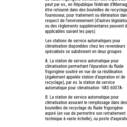
peut par ex., en République fédérale d'Allemag
être retourné dans des bouteilles de recyclag
fournisseur, pour traitement ou élimination dan
respect de l'environnement (d'autres législati
ou des règlements supplémentaires peuvent ê
applicables suivant les pays).
Les stations de service automatiques pour
climatisation disponibles chez les revendeurs
spécialisés se subdivisent en deux groupes :
A. La station de service automatique pour
climatisation permettant l'épuration du fluide
frigorigène soutiré en vue de sa réutilisation
(également appelée station d'aspiration et de
recyclage), par ex. la station de service
automatique pour climatisation -VAS 6007A-.
B. La station de service automatique pour
climatisation assurant le remplissage dans des
bouteilles de recyclage du fluide frigorigène
aspiré (en vue de permettre son retraitement
technique à vaste échelle), ou poste d'aspirati