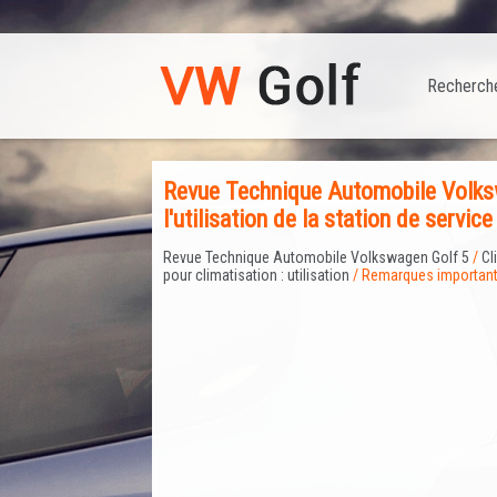
Recherch
Revue Technique Automobile Volks
l'utilisation de la station de servi
Revue Technique Automobile Volkswagen Golf 5
/
Cl
pour climatisation : utilisation
/ Remarques importantes