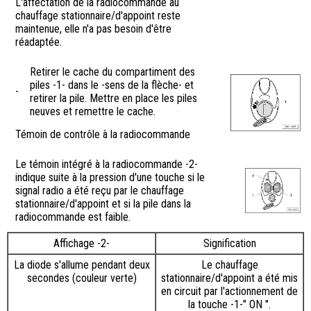
L'affectation de la radiocommande au
chauffage stationnaire/d'appoint reste
maintenue, elle n'a pas besoin d'être
réadaptée.
Retirer le cache du compartiment des
piles -1- dans le -sens de la flèche- et
-
retirer la pile. Mettre en place les piles
neuves et remettre le cache.
Témoin de contrôle à la radiocommande
Le témoin intégré à la radiocommande -2-
indique suite à la pression d'une touche si le
signal radio a été reçu par le chauffage
stationnaire/d'appoint et si la pile dans la
radiocommande est faible.
Affichage -2-
Signification
La diode s'allume pendant deux
Le chauffage
secondes (couleur verte)
stationnaire/d'appoint a été mis
en circuit par l'actionnement de
la touche -1-" ON ".