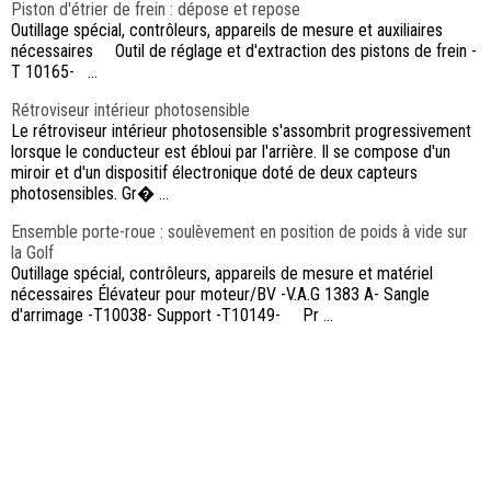
Piston d'étrier de frein : dépose et repose
Outillage spécial, contrôleurs, appareils de mesure et auxiliaires
nécessaires Outil de réglage et d'extraction des pistons de frein -
T 10165- ...
Rétroviseur intérieur photosensible
Le rétroviseur intérieur photosensible s'assombrit progressivement
lorsque le conducteur est ébloui par l'arrière. Il se compose d'un
miroir et d'un dispositif électronique doté de deux capteurs
photosensibles. Gr� ...
Ensemble porte-roue : soulèvement en position de poids à vide sur
la Golf
Outillage spécial, contrôleurs, appareils de mesure et matériel
nécessaires Élévateur pour moteur/BV -V.A.G 1383 A- Sangle
d'arrimage -T10038- Support -T10149- Pr ...