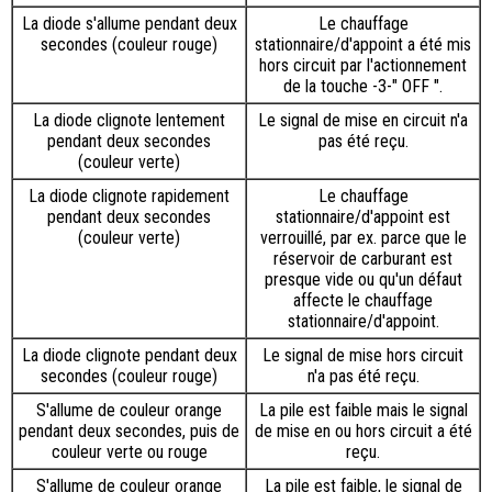
La diode s'allume pendant deux
Le chauffage
secondes (couleur rouge)
stationnaire/d'appoint a été mis
hors circuit par l'actionnement
de la touche -3-" OFF ".
La diode clignote lentement
Le signal de mise en circuit n'a
pendant deux secondes
pas été reçu.
(couleur verte)
La diode clignote rapidement
Le chauffage
pendant deux secondes
stationnaire/d'appoint est
(couleur verte)
verrouillé, par ex. parce que le
réservoir de carburant est
presque vide ou qu'un défaut
affecte le chauffage
stationnaire/d'appoint.
La diode clignote pendant deux
Le signal de mise hors circuit
secondes (couleur rouge)
n'a pas été reçu.
S'allume de couleur orange
La pile est faible mais le signal
pendant deux secondes, puis de
de mise en ou hors circuit a été
couleur verte ou rouge
reçu.
S'allume de couleur orange
La pile est faible, le signal de