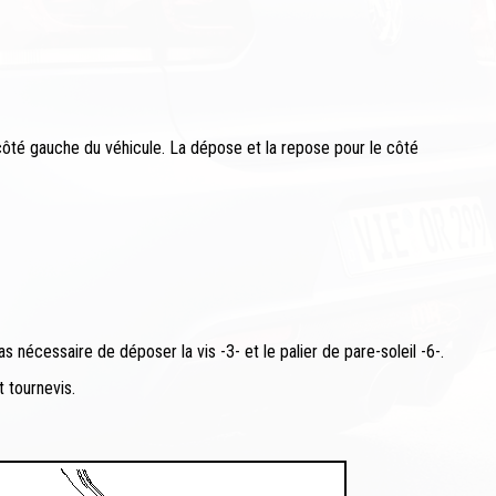
côté gauche du véhicule. La dépose et la repose pour le côté
pas nécessaire de déposer la vis -3- et le palier de pare-soleil -6-.
t tournevis.