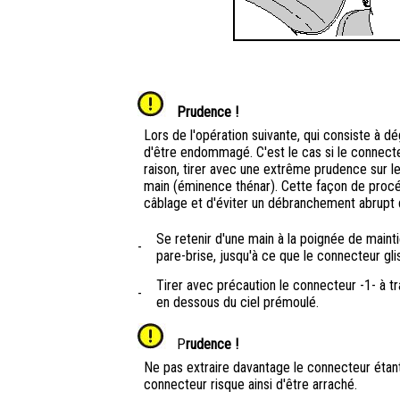
Prudence !
Lors de l'opération suivante, qui consiste à d
d'être endommagé. C'est le cas si le connecte
raison, tirer avec une extrême prudence sur le
main (éminence thénar). Cette façon de procé
câblage et d'éviter un débranchement abrupt 
Se retenir d'une main à la poignée de maintie
-
pare-brise, jusqu'à ce que le connecteur gli
Tirer avec précaution le connecteur -1- à tr
-
en dessous du ciel prémoulé.
P
rudence !
Ne pas extraire davantage le connecteur étant 
connecteur risque ainsi d'être arraché.