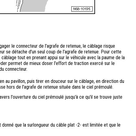
égager le connecteur de l'agrafe de retenue, le câblage risque
ur se détache d'un seul coup de l'agrafe de retenue. Pour cette
 câblage tout en prenant appui sur le véhicule avec la paume de la
der permet de mieux doser l'effort de traction exercé sur le
du connecteur.
n au pavillon, puis tirer en douceur sur le câblage, en direction du
sse hors de l'agrafe de retenue située dans le ciel prémoulé.
avers l'ouverture du ciel prémoulé jusqu'à ce qu'il se trouve juste
donné que la surlongueur du câble plat -2- est limitée et que le