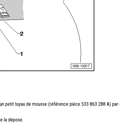
ser un petit tuyau de mousse (référence pièce 533 863 288 A) par-
de la dépose.