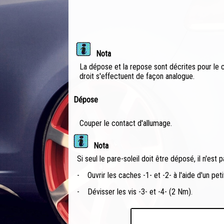
Nota
La dépose et la repose sont décrites pour le 
droit s'effectuent de façon analogue.
Dépose
Couper le contact d'allumage.
Nota
Si seul le pare-soleil doit être déposé, il n'est 
-
Ouvrir les caches -1- et -2- à l'aide d'un peti
-
Dévisser les vis -3- et -4- (2 Nm).