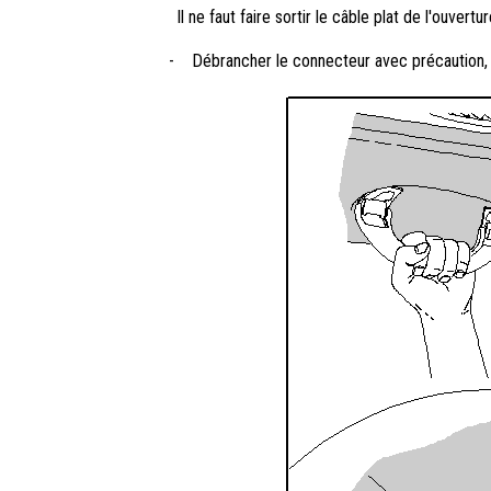
Il ne faut faire sortir le câble plat de l'ouve
-
Débrancher le connecteur avec précaution, s