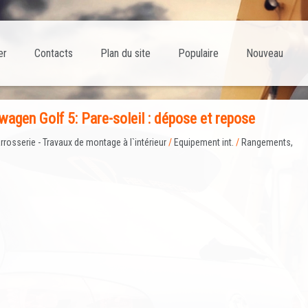
er
Contacts
Plan du site
Populaire
Nouveau
gen Golf 5: Pare-soleil : dépose et repose
rrosserie - Travaux de montage à l`intérieur
/
Equipement int.
/
Rangements,