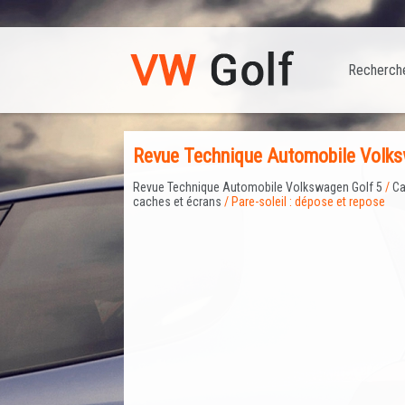
Recherch
Revue Technique Automobile Volkswa
Revue Technique Automobile Volkswagen Golf 5
/
Ca
caches et écrans
/ Pare-soleil : dépose et repose