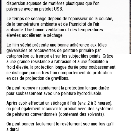
dispersion aqueuse de matières plastiques que l'on
pulvérise avec un pistolet USB.
Le temps de séchage dépend de l'épaisseur de la couche,
de la température ambiante et de l'humidité de l'air
ambiante. Une bonne ventilation et des températures
élevées accélèrent le séchage.
Le film séché présente une bonne adhérence aux tôles
galvanisées et recouvertes de peinture primaire par
cataphorèse au trempé et sur les subjectiles peints. Grâce
à une grande résistance à l'abrasion et à une flexibilité à
froid élevée, la protection longue durée pour soubassement
se distingue par un très bon comportement de protection
en cas de projection de gravillons.
On peut recouvrir rapidement la protection longue durée
pour soubassement avec une peinture hydrodiluable.
Après avoir effectué un séchage à l'air (env. 2 à 3 heures),
on peut également recouvrir le produit avec des systèmes
de peintures conventionnels (contenant des solvants).
On peut poncer facilement le revêtement sec une fois qu'il
a durci.