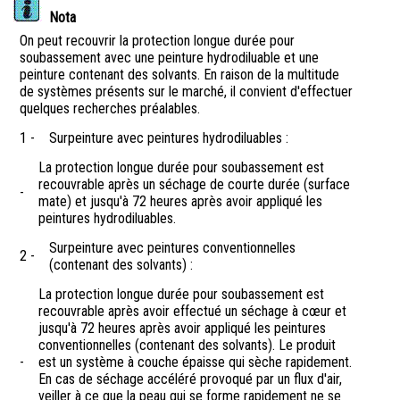
Nota
On peut recouvrir la protection longue durée pour
soubassement avec une peinture hydrodiluable et une
peinture contenant des solvants. En raison de la multitude
de systèmes présents sur le marché, il convient d'effectuer
quelques recherches préalables.
1 -
Surpeinture avec peintures hydrodiluables :
La protection longue durée pour soubassement est
recouvrable après un séchage de courte durée (surface
-
mate) et jusqu'à 72 heures après avoir appliqué les
peintures hydrodiluables.
Surpeinture avec peintures conventionnelles
2 -
(contenant des solvants) :
La protection longue durée pour soubassement est
recouvrable après avoir effectué un séchage à cœur et
jusqu'à 72 heures après avoir appliqué les peintures
conventionnelles (contenant des solvants). Le produit
-
est un système à couche épaisse qui sèche rapidement.
En cas de séchage accéléré provoqué par un flux d'air,
veiller à ce que la peau qui se forme rapidement ne se