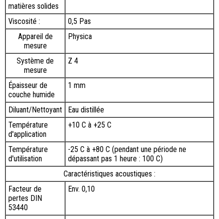
matières solides
Viscosité :
0,5 Pas
Appareil de
Physica
mesure
Système de
Z 4
mesure
Épaisseur de
1 mm
couche humide
Diluant/Nettoyant
Eau distillée
Température
+10 C à +25 C
d'application
Température
-25 C à +80 C (pendant une période ne
d'utilisation
dépassant pas 1 heure : 100 C)
Caractéristiques acoustiques :
Facteur de
Env. 0,10
pertes DIN
53440