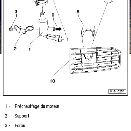
1 -
Préchauffage du moteur
2 -
Support
3 -
Écrou