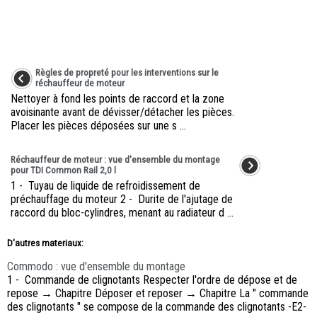
Règles de propreté pour les interventions sur le
réchauffeur de moteur
Nettoyer à fond les points de raccord et la zone
avoisinante avant de dévisser/détacher les pièces.
Placer les pièces déposées sur une s ...
Réchauffeur de moteur : vue d'ensemble du montage
pour TDI Common Rail 2,0 l
1 - Tuyau de liquide de refroidissement de
préchauffage du moteur 2 - Durite de l'ajutage de
raccord du bloc-cylindres, menant au radiateur d ...
D'autres materiaux:
Commodo : vue d'ensemble du montage
1 - Commande de clignotants Respecter l'ordre de dépose et de
repose → Chapitre Déposer et reposer → Chapitre La " commande
des clignotants " se compose de la commande des clignotants -E2-