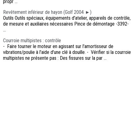
propr ...
Revêtement inférieur de hayon (Golf 2004 ►)
Outils Outils spéciaux, équipements d'atelier, appareils de contrôle,
de mesure et auxiliaires nécessaires Pince de démontage -3392-
...
Courroie multipistes : contrôle
- Faire tourner le moteur en agissant sur l'amortisseur de
vibrations/poulie à l'aide d'une clé à douille. - Vérifier si la courroie
multipistes ne présente pas : Des fissures sur la par ...