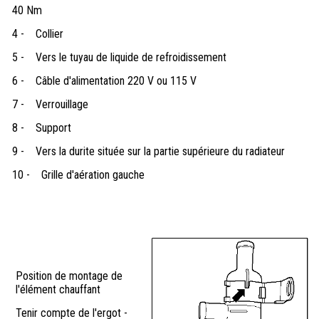
40 Nm
4 -
Collier
5 -
Vers le tuyau de liquide de refroidissement
6 -
Câble d'alimentation 220 V ou 115 V
7 -
Verrouillage
8 -
Support
9 -
Vers la durite située sur la partie supérieure du radiateur
10 -
Grille d'aération gauche
Position de montage de
l'élément chauffant
Tenir compte de l'ergot -