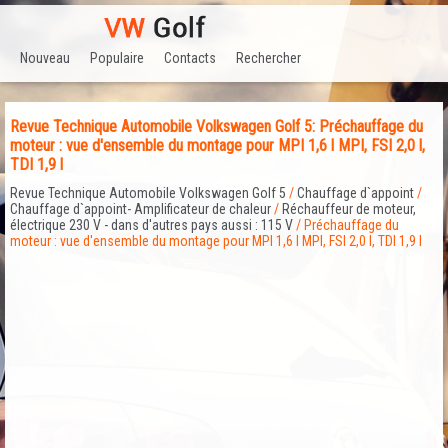
Nouveau
Populaire
Contacts
Rechercher
Revue Technique Automobile Volkswagen Golf 5: Préchauffage du
moteur : vue d'ensemble du montage pour MPI 1,6 l MPI, FSI 2,0 l,
TDI 1,9 l
Revue Technique Automobile Volkswagen Golf 5
/
Chauffage d`appoint
/
Chauffage d`appoint- Amplificateur de chaleur
/
Réchauffeur de moteur,
électrique 230 V - dans d'autres pays aussi : 115 V
/ Préchauffage du
moteur : vue d'ensemble du montage pour MPI 1,6 l MPI, FSI 2,0 l, TDI 1,9 l