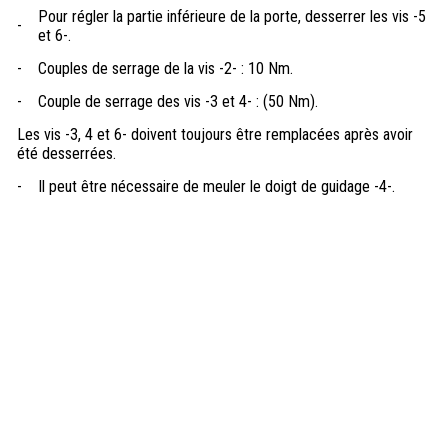
Pour régler la partie inférieure de la porte, desserrer les vis -5
-
et 6-.
-
Couples de serrage de la vis -2- : 10 Nm.
-
Couple de serrage des vis -3 et 4- : (50 Nm).
Les vis -3, 4 et 6- doivent toujours être remplacées après avoir
été desserrées.
-
Il peut être nécessaire de meuler le doigt de guidage -4-.