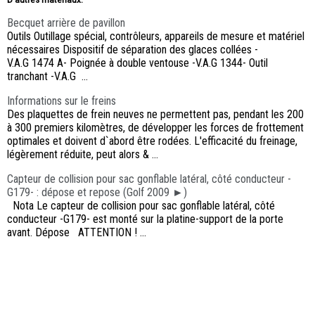
Becquet arrière de pavillon
Outils Outillage spécial, contrôleurs, appareils de mesure et matériel
nécessaires Dispositif de séparation des glaces collées -
V.A.G 1474 A- Poignée à double ventouse -V.A.G 1344- Outil
tranchant -V.A.G ...
Informations sur le freins
Des plaquettes de frein neuves ne permettent pas, pendant les 200
à 300 premiers kilomètres, de développer les forces de frottement
optimales et doivent d`abord être rodées. L'efficacité du freinage,
légèrement réduite, peut alors & ...
Capteur de collision pour sac gonflable latéral, côté conducteur -
G179- : dépose et repose (Golf 2009 ►)
Nota Le capteur de collision pour sac gonflable latéral, côté
conducteur -G179- est monté sur la platine-support de la porte
avant. Dépose ATTENTION ! ...