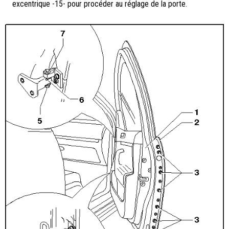
excentrique -15- pour procéder au réglage de la porte.