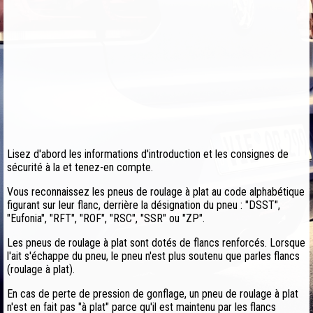
Lisez d'abord les informations d'introduction et les consignes de
sécurité à la et tenez-en compte.
Vous reconnaissez les pneus de roulage à plat au code alphabétique
figurant sur leur flanc, derrière la désignation du pneu : "DSST",
"Eufonia", "RFT", "ROF", "RSC", "SSR" ou "ZP".
Les pneus de roulage à plat sont dotés de flancs renforcés. Lorsque
l'ait s'échappe du pneu, le pneu n'est plus soutenu que parles flancs
(roulage à plat).
En cas de perte de pression de gonflage, un pneu de roulage à plat
n'est en fait pas "à plat" parce qu'il est maintenu par les flancs