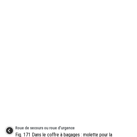
Roue de secours ou roue d'urgence
Fig. 171 Dans le coffre à bagages : molette pour la