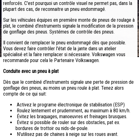
renforcés. C'est pourquoi un contrôle visuel ne permet pas, dans la
plupart des cas, de reconnaitre un pneu endommagé.
Sur les véhicules équipes en première monte de pneus de roulage à
plat, le combiné d'instruments signale la modification de la pression
de gonflage des pneus. Systémes de contrôle des pneus.
Il convient de remplacer le pneu endommagé dès que possible.
Vous devez faire contrôler l'état de la jante dans un atelier
spécialisé et la faire remplacer si nécessaire. Volkswagen vous
recommande pour cela le Partenaire Volkswagen.
Conduite avec un pneu à plat
Dès que le combiné d'instruments signale une perte de pression de
gonflage des pneus, au moins un pneu roule à plat. Tenez alors
compte de ce qui suit:
Activez le programe électronique de stabilisation (ESP)
Roulez lentement et prudemment, au maximum à 80 km/h.
Évitez les braquages, manoeuvres et freinages brusques.
Évitez si possible de rouler sur des obstacles, pat ex.
bordures de trottoir ou nids-de-poule.
N'utilisez pas de chaines à neige sur les roues avant.