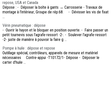
repose, USA et Canada
Dépose : - Déposer la boîte à gants → Carrosserie - Travaux de
montage à l'intérieur; Groupe de rép.68. - Dévisser les vis de fixat
...
Vérin pneumatique : dépose
- Ouvrir le hayon et le bloquer en position ouverte. - Faire passer un
petit tournevis sous l'agrafe-ressort -2-. - Soulever l'agrafe-ressort
-2- juste de manière à pouvoir la faire g ...
Pompe à huile : dépose et repose
Outillage spécial, contrôleurs, appareils de mesure et matériel
nécessaires Contre-appui -T10172/1- Dépose - Déposer le
carter d'huile ...