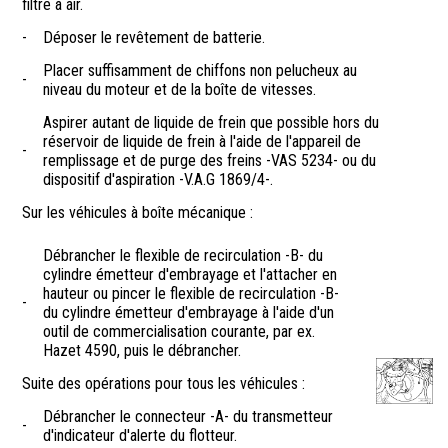
filtre à air.
-
Déposer le revêtement de batterie.
Placer suffisamment de chiffons non pelucheux au
-
niveau du moteur et de la boîte de vitesses.
Aspirer autant de liquide de frein que possible hors du
réservoir de liquide de frein à l'aide de l'appareil de
-
remplissage et de purge des freins -VAS 5234- ou du
dispositif d'aspiration -V.A.G 1869/4-.
Sur les véhicules à boîte mécanique :
Débrancher le flexible de recirculation -B- du
cylindre émetteur d'embrayage et l'attacher en
hauteur ou pincer le flexible de recirculation -B-
-
du cylindre émetteur d'embrayage à l'aide d'un
outil de commercialisation courante, par ex.
Hazet 4590, puis le débrancher.
Suite des opérations pour tous les véhicules :
Débrancher le connecteur -A- du transmetteur
-
d'indicateur d'alerte du flotteur.