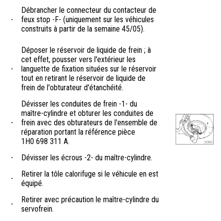
Débrancher le connecteur du contacteur de
-
feux stop -F- (uniquement sur les véhicules
construits à partir de la semaine 45/05).
Déposer le réservoir de liquide de frein ; à
cet effet, pousser vers l'extérieur les
-
languette de fixation situées sur le réservoir
tout en retirant le réservoir de liquide de
frein de l'obturateur d'étanchéité.
Dévisser les conduites de frein -1- du
maître-cylindre et obturer les conduites de
-
frein avec des obturateurs de l'ensemble de
réparation portant la référence pièce
1H0 698 311 A.
-
Dévisser les écrous -2- du maître-cylindre.
Retirer la tôle calorifuge si le véhicule en est
-
équipé.
Retirer avec précaution le maître-cylindre du
-
servofrein.