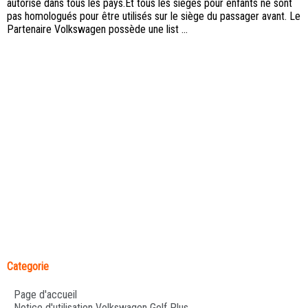
autorisé dans tous les pays.Et tous les sièges pour enfants ne sont
pas homologués pour être utilisés sur le siège du passager avant. Le
Partenaire Volkswagen possède une list ...
Categorie
Page d'accueil
Notice d'utilisation Volkswagen Golf Plus