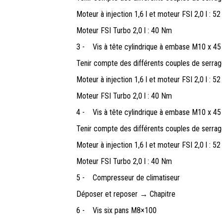
Moteur à injection 1,6 l et moteur FSI 2,0 l : 5
Moteur FSI Turbo 2,0 l : 40 Nm
3 -
Vis à tête cylindrique à embase M10 x 45
Tenir compte des différents couples de serrag
Moteur à injection 1,6 l et moteur FSI 2,0 l : 5
Moteur FSI Turbo 2,0 l : 40 Nm
4 -
Vis à tête cylindrique à embase M10 x 45
Tenir compte des différents couples de serrag
Moteur à injection 1,6 l et moteur FSI 2,0 l : 5
Moteur FSI Turbo 2,0 l : 40 Nm
5 -
Compresseur de climatiseur
Déposer et reposer → Chapitre
6 -
Vis six pans M8×100