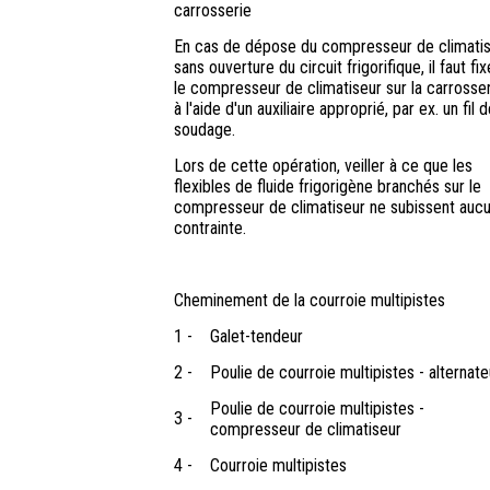
carrosserie
En cas de dépose du compresseur de climati
sans ouverture du circuit frigorifique, il faut fix
le compresseur de climatiseur sur la carrosse
à l'aide d'un auxiliaire approprié, par ex. un fil 
soudage.
Lors de cette opération, veiller à ce que les
flexibles de fluide frigorigène branchés sur le
compresseur de climatiseur ne subissent auc
contrainte.
Cheminement de la courroie multipistes
1 -
Galet-tendeur
2 -
Poulie de courroie multipistes - alternate
Poulie de courroie multipistes -
3 -
compresseur de climatiseur
4 -
Courroie multipistes