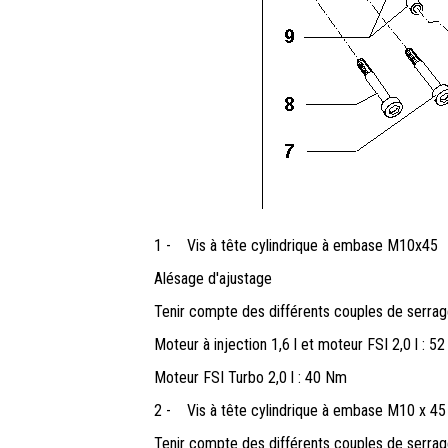
1 -
Vis à tête cylindrique à embase M10x45
Alésage d'ajustage
Tenir compte des différents couples de serrag
Moteur à injection 1,6 l et moteur FSI 2,0 l : 5
Moteur FSI Turbo 2,0 l : 40 Nm
2 -
Vis à tête cylindrique à embase M10 x 45
Tenir compte des différents couples de serrag