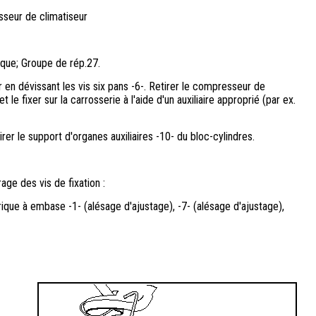
sseur de climatiseur
que; Groupe de rép.27.
 en dévissant les vis six pans -6-. Retirer le compresseur de
t le fixer sur la carrosserie à l'aide d'un auxiliaire approprié (par ex.
etirer le support d'organes auxiliaires -10- du bloc-cylindres.
age des vis de fixation :
ique à embase -1- (alésage d'ajustage), -7- (alésage d'ajustage),