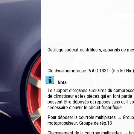
Outillage spécial, contrôleurs, appareils de m
Clé dynamométrique -V.A.G 1331- (5 à 50 Nm)
Nota
Le support d'organes auxiliaires du compress
de climatiseur et les pièces qui en font partie
peuvent être déposés et reposés sans qu'il so
nécessaire d'ouvrir le circuit frigorifique.
Pour déposer la courroie multipistes → Grou
motopropulseur; Groupe de rép.13
Cheminement de la courroie multipistes → fig