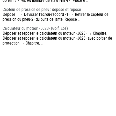
60 Nm 3 - Vis Au nombre de six 8 Nm 4 - Pièce e ...
Capteur de pression de pneu : dépose et repose
Dépose - Dévisser l'écrou-raccord -1-. - Retirer le capteur de
pression du pneu-2- du puits de jante. Repose ...
Calculateur du moteur -J623- (Golf, Eos)
Déposer et reposer le calculateur du moteur -J623- → Chapitre.
Déposer et reposer le calculateur du moteur -J623- avec boîtier de
protection → Chapitre. ...