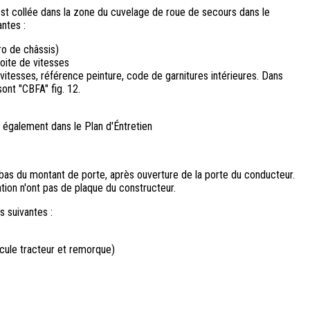
2 est collée dans la zone du cuvelage de roue de secours dans le
ntes :
ro de châssis)
oite de vitesses
vitesses, référence peinture, code de garnitures intérieures. Dans
ont "CBFA" fig. 12.
t également dans le Plan d'Éntretien
 bas du montant de porte, après ouverture de la porte du conducteur.
tion n'ont pas de plaque du constructeur.
 suivantes :
hicule tracteur et remorque)