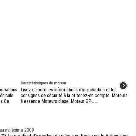
Caractéristiques du moteur
ormations
Lisez d'abord les informations d'introduction et les
véhicule
consignes de sécurité à la et tenez-en compte. Moteurs
es Ce
à essence Moteurs diesel Moteur GPL ...
 au millésime 2009
/08 Le certificat d'expertise de pièces se trouve sur le Volkswagen