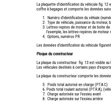
La plaquette d'identification du véhicule fig. 1
coffre à bagages et comporte les données suiva
Numéro d'identification du véhiule (numé
Type de véhicule, puissance du moteur, b
Lettres-repires de moteur et de boite de 
l'exemple, les lettres-repères de moteur s
Options, numéros PR
Les données d'identification du véhicule figuren
Ploque du constructeur
La plaque du constructeur fig. 13 est visible au
Les véhicules destinés à certains pays d'exporta
La plaque du constructeur comporte les données
Poids total autorisé en charge (P.T.A.C)
Poids total roulant autorisé (P.T.R.A), (vé
Charge autorisée sur l'essieu avant
Charge autorisée sur l'essieu arrière