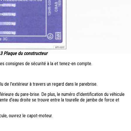
13 Plaque du constructeur
 les consignes de sécurité à la et tenez-en compte.
lu de l'extérieur à travers un regard dans le parebrise.
férieure du pare-brise. De plus, le numéro d'identification du véhicule
ente d'eau droite se trouve entre la tourelle de jambe de force et
cule, ouvrez le capot-moteur.