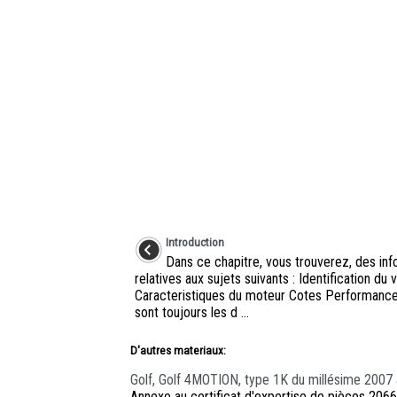
Introduction
Dans ce chapitre, vous trouverez, des inf
relatives aux sujets suivants : Identification du 
Caracteristiques du moteur Cotes Performanc
sont toujours les d ...
D'autres materiaux:
Golf, Golf 4MOTION, type 1K du millésime 2007
Annexe au certificat d'expertise de pièces 2066