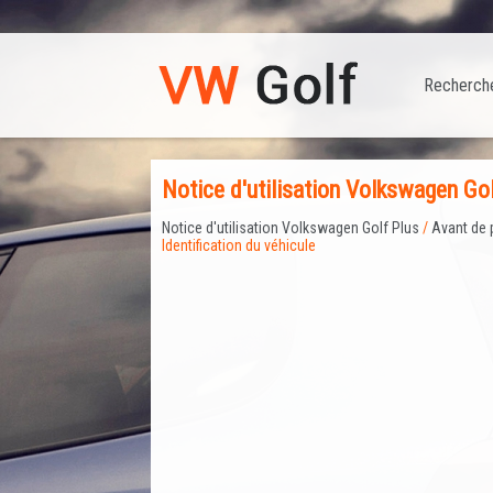
Recherch
Notice d'utilisation Volkswagen Golf
Notice d'utilisation Volkswagen Golf Plus
/
Avant de 
Identification du véhicule