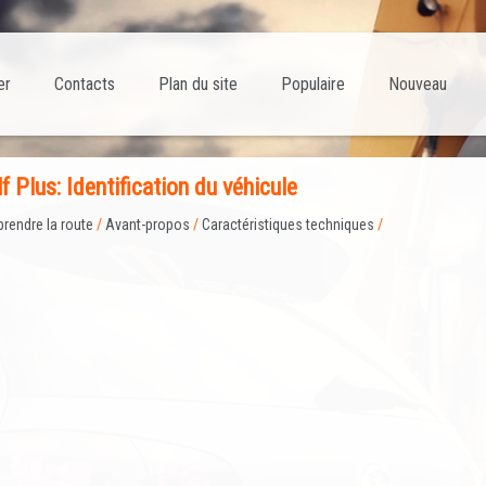
er
Contacts
Plan du site
Populaire
Nouveau
 Plus: Identification du véhicule
prendre la route
/
Avant-propos
/
Caractéristiques techniques
/