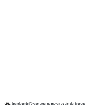
Épandage de l'évaporateur au moyen du pistolet à godet