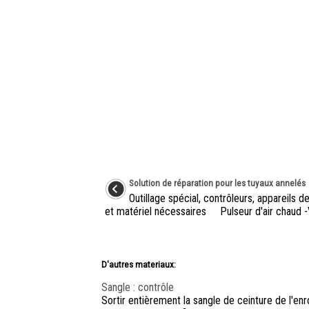
Solution de réparation pour les tuyaux annelés
Outillage spécial, contrôleurs, appareils 
et matériel nécessaires Pulseur d'air chaud -V
D'autres materiaux:
Sangle : contrôle
Sortir entièrement la sangle de ceinture de l'en