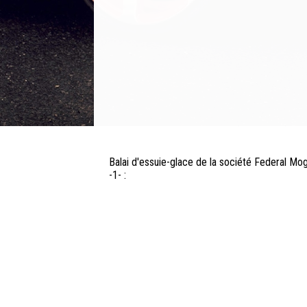
Balai d'essuie-glace de la société Federal Mog
-1- :