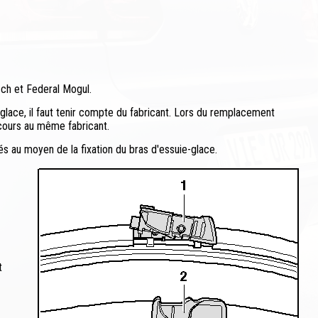
sch et Federal Mogul.
glace, il faut tenir compte du fabricant. Lors du remplacement
recours au même fabricant.
és au moyen de la fixation du bras d'essuie-glace.
t