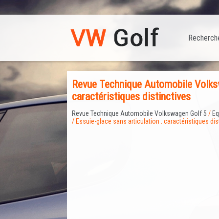
Recherch
Revue Technique Automobile Volkswa
caractéristiques distinctives
Revue Technique Automobile Volkswagen Golf 5
/
Eq
/ Essuie-glace sans articulation : caractéristiques dis