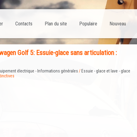
er
Contacts
Plan du site
Populaire
Nouveau
gen Golf 5: Essuie-glace sans articulation :
uipement électrique - Informations générales
/
Essuie - glace et lave - glace
tinctives