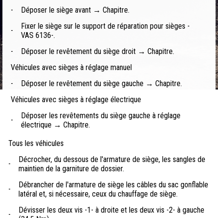
-
Déposer le siège avant → Chapitre.
Fixer le siège sur le support de réparation pour sièges -
-
VAS 6136-.
-
Déposer le revêtement du siège droit → Chapitre.
Véhicules avec sièges à réglage manuel
-
Déposer le revêtement du siège gauche → Chapitre.
Véhicules avec sièges à réglage électrique
Déposer les revêtements du siège gauche à réglage
-
électrique → Chapitre.
Tous les véhicules
Décrocher, du dessous de l'armature de siège, les sangles de
-
maintien de la garniture de dossier.
Débrancher de l'armature de siège les câbles du sac gonflable
-
latéral et, si nécessaire, ceux du chauffage de siège.
Dévisser les deux vis -1- à droite et les deux vis -2- à gauche
-