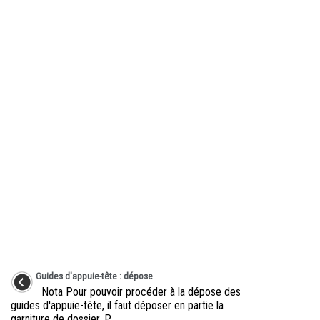
Guides d'appuie-tête : dépose
Nota Pour pouvoir procéder à la dépose des
guides d'appuie-tête, il faut déposer en partie la
garniture de dossier. P ...