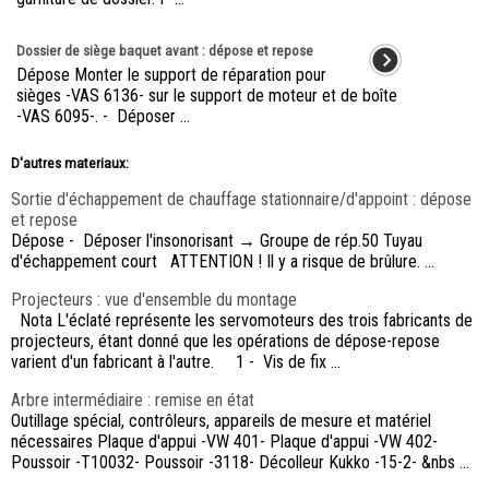
Dossier de siège baquet avant : dépose et repose
Dépose Monter le support de réparation pour
sièges -VAS 6136- sur le support de moteur et de boîte
-VAS 6095-. - Déposer ...
D'autres materiaux:
Sortie d'échappement de chauffage stationnaire/d'appoint : dépose
et repose
Dépose - Déposer l'insonorisant → Groupe de rép.50 Tuyau
d'échappement court ATTENTION ! Il y a risque de brûlure. ...
Projecteurs : vue d'ensemble du montage
Nota L'éclaté représente les servomoteurs des trois fabricants de
projecteurs, étant donné que les opérations de dépose-repose
varient d'un fabricant à l'autre. 1 - Vis de fix ...
Arbre intermédiaire : remise en état
Outillage spécial, contrôleurs, appareils de mesure et matériel
nécessaires Plaque d'appui -VW 401- Plaque d'appui -VW 402-
Poussoir -T10032- Poussoir -3118- Décolleur Kukko -15-2- &nbs ...