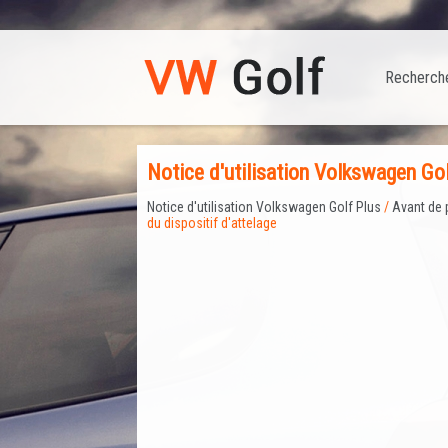
Recherch
Notice d'utilisation Volkswagen Gol
Notice d'utilisation Volkswagen Golf Plus
/
Avant de 
du dispositif d'attelage