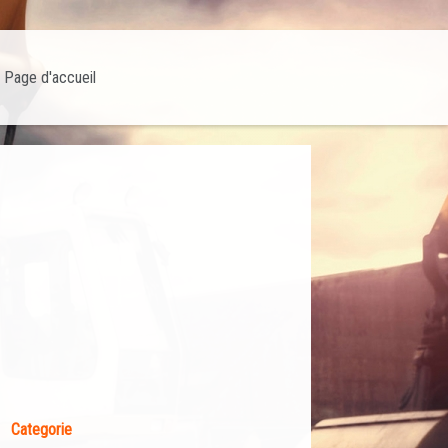
Page d'accueil
Categorie