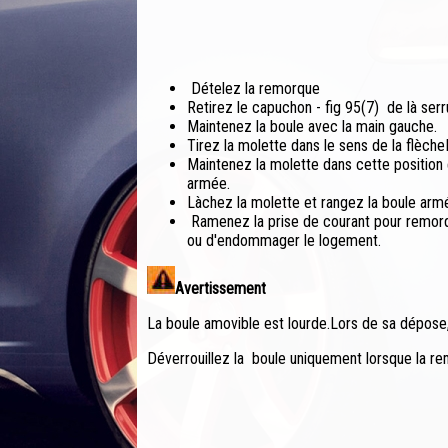
Dételez la remorque
Retirez le capuchon - fig 95(7) de là serr
Maintenez la boule avec la main gauche.
Tirez la molette dans le sens de la flècheI
Maintenez la molette dans cette position 
armée.
Làchez la molette et rangez la boule armé
Ramenez la prise de courant pour remorq
ou d'endommager le logement.
Avertissement
La boule amovible est lourde.Lors de sa dépose,
Déverrouillez la boule uniquement lorsque la r