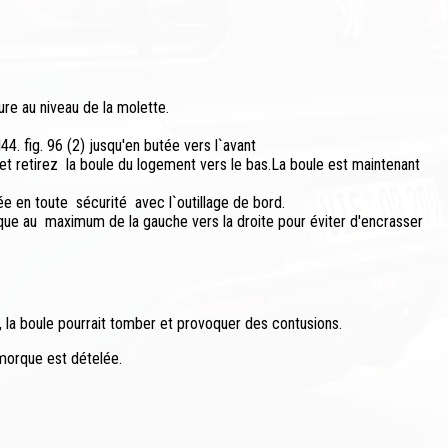
ure au niveau de la molette.
44. fig. 96 (2) jusqu'en butée vers l`avant
et retirez la boule du logement vers le bas.La boule est maintenant
e en toute sécurité avec l`outillage de bord.
ue au maximum de la gauche vers la droite pour éviter d'encrasser
 la boule pourrait tomber et provoquer des contusions.
emorque est dételée.