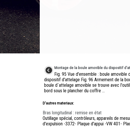
Montage de la boule amovible du dispositif d'a
Fig. 95 Vue d'ensemble : boule amovible 
dispositif d'attelage Fig. 96 Armement de la bo
boule d`attelage amovible se trouve avec l'outi
bord sous le plancher du coffre ...
D'autres materiaux:
Bras longitudinal : remise en état
Outillage spécial, contrôleurs, appareils de mes
d'expulsion -3372- Plaque d'appui -VW 401- Pla