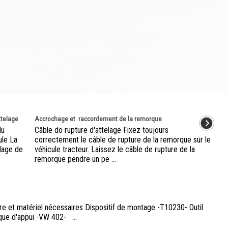
ttelage
Accrochage et raccordement de la remorque
du
Câble do rupture d'attelage Fixez toujours
ule La
correctement le câble de rupture de la remorque sur le
llage de
véhicule tracteur. Laissez le câble de rupture de la
remorque pendre un pe ...
ure et matériel nécessaires Dispositif de montage -T10230- Outil
que d'appui -VW 402- ...