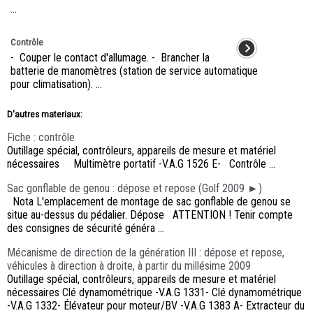
...
Contrôle
- Couper le contact d'allumage. - Brancher la
batterie de manomètres (station de service automatique
pour climatisation). ...
D'autres materiaux:
Fiche : contrôle
Outillage spécial, contrôleurs, appareils de mesure et matériel
nécessaires Multimètre portatif -V.A.G 1526 E- Contrôle ...
Sac gonflable de genou : dépose et repose (Golf 2009 ►)
Nota L'emplacement de montage de sac gonflable de genou se
situe au-dessus du pédalier. Dépose ATTENTION ! Tenir compte
des consignes de sécurité généra ...
Mécanisme de direction de la génération III : dépose et repose,
véhicules à direction à droite, à partir du millésime 2009
Outillage spécial, contrôleurs, appareils de mesure et matériel
nécessaires Clé dynamométrique -V.A.G 1331- Clé dynamométrique
-V.A.G 1332- Élévateur pour moteur/BV -V.A.G 1383 A- Extracteur du