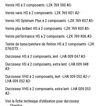
Vernis HS à 2 composants -L2K 769 500 A5-
Vernis vario HS à 2 composants -L2K 769 K01 A2-
Vernis HS Optimum Plus à 2 composants -LZK 769 K07 A5-
Vernis plus brillant HS à 2 composants -LZK 769 K05 A5-
Vernis performance HS à 2 composants -LZK 769 K06 A5-
Teinte de base/peinture de finition HS à 2 composants -L2K
074/073...-
Durcisseur HS à 2 composants, lent -LHA 009 047 A3-
Durcisseur HS à 2 composants, extra lent -LHA 009 048
A3-
Durcisseur VHS à 2 composants, lent -LHA 009 052 A2-/-
LHA 009 052 A3-
Durcisseur VHS à 2 composants, extra lent -LHA 009 053
A2-
Voir la fiche technique d'utilisation pour durcisseur
→ Chapitre