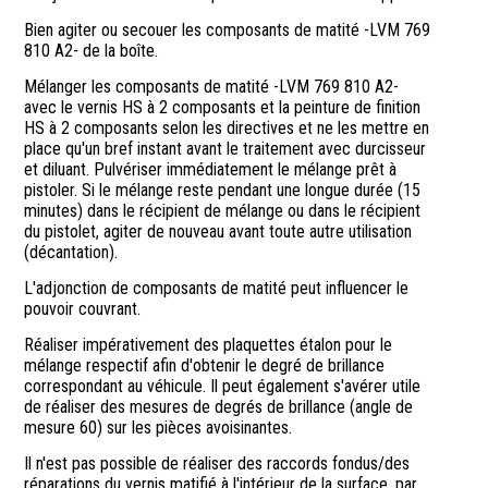
Bien agiter ou secouer les composants de matité -LVM 769
810 A2- de la boîte.
Mélanger les composants de matité -LVM 769 810 A2-
avec le vernis HS à 2 composants et la peinture de finition
HS à 2 composants selon les directives et ne les mettre en
place qu'un bref instant avant le traitement avec durcisseur
et diluant. Pulvériser immédiatement le mélange prêt à
pistoler. Si le mélange reste pendant une longue durée (15
minutes) dans le récipient de mélange ou dans le récipient
du pistolet, agiter de nouveau avant toute autre utilisation
(décantation).
L'adjonction de composants de matité peut influencer le
pouvoir couvrant.
Réaliser impérativement des plaquettes étalon pour le
mélange respectif afin d'obtenir le degré de brillance
correspondant au véhicule. Il peut également s'avérer utile
de réaliser des mesures de degrés de brillance (angle de
mesure 60) sur les pièces avoisinantes.
Il n'est pas possible de réaliser des raccords fondus/des
réparations du vernis matifié à l'intérieur de la surface, par