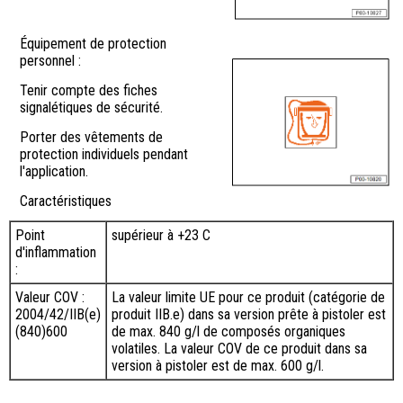
Équipement de protection
personnel :
Tenir compte des fiches
signalétiques de sécurité.
Porter des vêtements de
protection individuels pendant
l'application.
Caractéristiques
Point
supérieur à +23 C
d'inflammation
:
Valeur COV :
La valeur limite UE pour ce produit (catégorie de
2004/42/IIB(e)
produit IIB.e) dans sa version prête à pistoler est
(840)600
de max. 840 g/l de composés organiques
volatiles. La valeur COV de ce produit dans sa
version à pistoler est de max. 600 g/l.