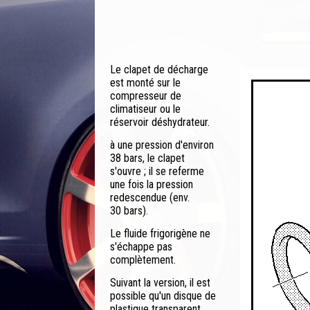
Le clapet de décharge
est monté sur le
compresseur de
climatiseur ou le
réservoir déshydrateur.
à une pression d'environ
38 bars, le clapet
s'ouvre ; il se referme
une fois la pression
redescendue (env.
30 bars).
Le fluide frigorigène ne
s'échappe pas
complètement.
Suivant la version, il est
possible qu'un disque de
plastique transparent