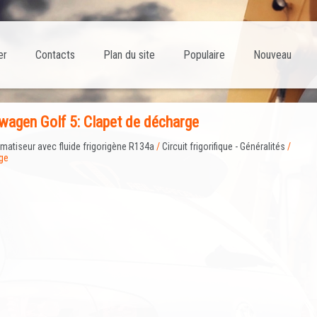
er
Contacts
Plan du site
Populaire
Nouveau
agen Golf 5: Clapet de décharge
imatiseur avec fluide frigorigène R134a
/
Circuit frigorifique - Généralités
/
ge