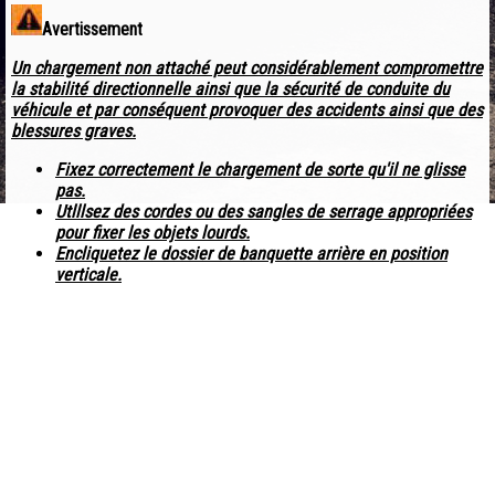
Avertissement
Un chargement non attaché peut considérablement compromettre
la stabilité directionnelle ainsi que la sécurité de conduite du
véhicule et par conséquent provoquer des accidents ainsi que des
blessures graves.
Fixez correctement le chargement de sorte qu'il ne glisse
pas.
Utlllsez des cordes ou des sangles de serrage appropriées
pour fixer les objets lourds.
Encliquetez le dossier de banquette arrière en position
verticale.