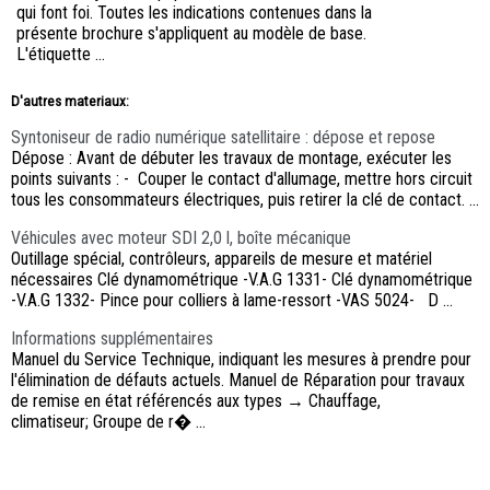
qui font foi. Toutes les indications contenues dans la
présente brochure s'appliquent au modèle de base.
L'étiquette ...
D'autres materiaux:
Syntoniseur de radio numérique satellitaire : dépose et repose
Dépose : Avant de débuter les travaux de montage, exécuter les
points suivants : - Couper le contact d'allumage, mettre hors circuit
tous les consommateurs électriques, puis retirer la clé de contact. ...
Véhicules avec moteur SDI 2,0 l, boîte mécanique
Outillage spécial, contrôleurs, appareils de mesure et matériel
nécessaires Clé dynamométrique -V.A.G 1331- Clé dynamométrique
-V.A.G 1332- Pince pour colliers à lame-ressort -VAS 5024- D ...
Informations supplémentaires
Manuel du Service Technique, indiquant les mesures à prendre pour
l'élimination de défauts actuels. Manuel de Réparation pour travaux
de remise en état référencés aux types → Chauffage,
climatiseur; Groupe de r� ...