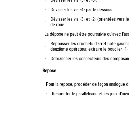
-
Dévisser les vis -5- et -6-.
-
Dévisser les vis -4- par le dessous.
Dévisser les vis -3- et -2- (orientées vers 
-
de roue.
La dépose ne peut être poursuivie qu'avec l'as
Repousser les crochets d'arrêt côté gauche e
-
deuxième opérateur, extraire le bouclier -1-
-
Débrancher les connecteurs des composants 
Repose
Pour la repose, procéder de façon analogue da
-
Respecter le parallélisme et les jeux d'ou