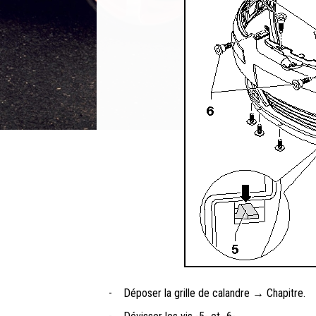
-
Déposer la grille de calandre → Chapitre.