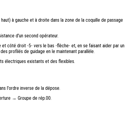
le haut) à gauche et à droite dans la zone de la coquille de passage
sistance d'un second opérateur.
t côté droit -5- vers le bas -flèche- et, en se faisant aider par un
 des profilés de guidage en le maintenant parallèle.
électriques existants et des flexibles.
ns l'ordre inverse de la dépose.
verture → Groupe de rép.00.