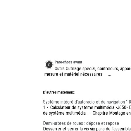
Pare-chocs avant
Outils Outillage spécial, contrôleurs, appar
mesure et matériel nécessaires ...
D'autres materiaux:
Système intégré d'autoradio et de navigation " R
1 - Calculateur de système multimédia -J650- Da
de système multimédia → Chapitre Montage en op
Demi-arbres de roues : dépose et repose
Desserrer et serrer la vis six pans de l'assemb