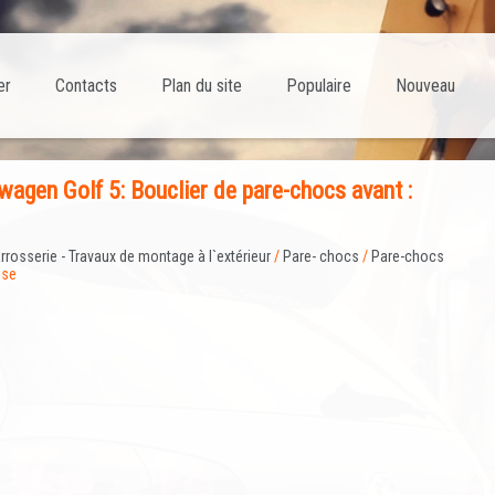
er
Contacts
Plan du site
Populaire
Nouveau
agen Golf 5: Bouclier de pare-chocs avant :
rrosserie - Travaux de montage à l`extérieur
/
Pare- chocs
/
Pare-chocs
ose