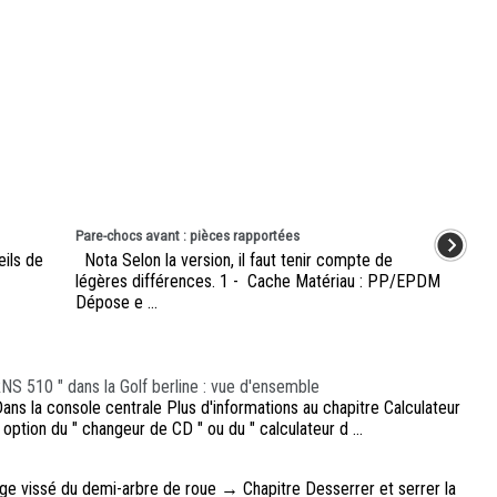
Pare-chocs avant : pièces rapportées
eils de
Nota Selon la version, il faut tenir compte de
légères différences. 1 - Cache Matériau : PP/EPDM
Dépose e ...
NS 510 " dans la Golf berline : vue d'ensemble
ns la console centrale Plus d'informations au chapitre Calculateur
tion du " changeur de CD " ou du " calculateur d ...
lage vissé du demi-arbre de roue → Chapitre Desserrer et serrer la