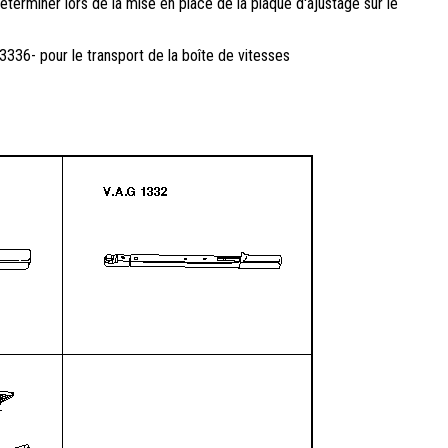
terminer lors de la mise en place de la plaque d'ajustage sur le
3336- pour le transport de la boîte de vitesses