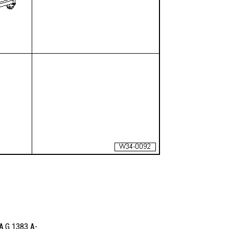
.A.G 1383 A-