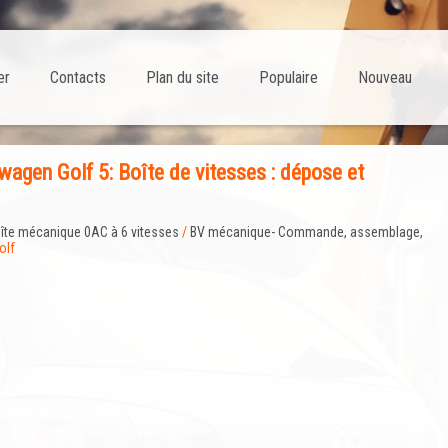
er
Contacts
Plan du site
Populaire
Nouveau
agen Golf 5: Boîte de vitesses : dépose et
îte mécanique 0AC à 6 vitesses
/
BV mécanique- Commande, assemblage,
olf