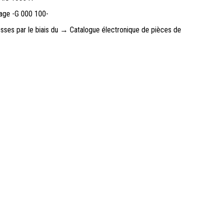
yage -G 000 100-
esses par le biais du → Catalogue électronique de pièces de