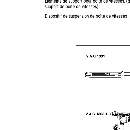
Éléments de support pour boîte de vitesses, (dé
support de boîte de vitesses)
Dispositif de suspension de boîte de vitesses -