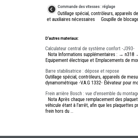
Commande des vitesses : réglage
Outillage spécial, contrôleurs, appareils 
et auxiliaires nécessaires Goupille de blocage 
D'autres materiaux:
Calculateur central de système confort -J393-
Nota Informations supplémentaires : → n318
Equipement électrique et Emplacements de mont
Barre stabilisatrice : dépose et repose
Outillage spécial, contrôleurs, appareils de mes
dynamométrique -V.A.G 1332- Élévateur pour mote
Frein arrière Bosch : vue d'ensemble du montag
Nota Après chaque remplacement des plaquettes d
véhicule étant à l'arrêt, afin que les plaquettes 
frein hors du ...