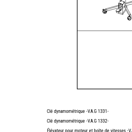
Clé dynamométrique -V.A.G 1331-
Clé dynamométrique -V.A.G 1332-
Élévateur pour moteur et boîte de vitesses -V