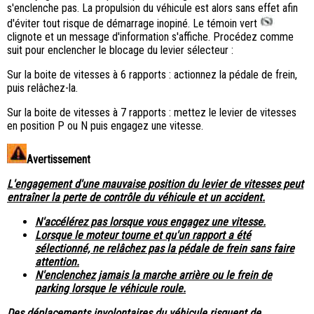
s'enclenche pas. La propulsion du véhicule est alors sans effet afin
d'éviter tout risque de démarrage inopiné. Le témoin vert
clignote et un message d'information s'affiche. Procédez comme
suit pour enclencher le blocage du levier sélecteur :
Sur la boite de vitesses à 6 rapports : actionnez la pédale de frein,
puis relâchez-la.
Sur la boite de vitesses à 7 rapports : mettez le levier de vitesses
en position P ou N puis engagez une vitesse.
Avertissement
L'engagement d'une mauvaise position du levier de vitesses peut
entraîner la perte de contrôle du véhicule et un accident.
N'accélérez pas lorsque vous engagez une vitesse.
Lorsque le moteur tourne et qu'un rapport a été
sélectionné, ne relâchez pas la pédale de frein sans faire
attention.
N'enclenchez jamais la marche arrière ou le frein de
parking lorsque le véhicule roule.
Des déplacements involontaires du véhicule risquent de