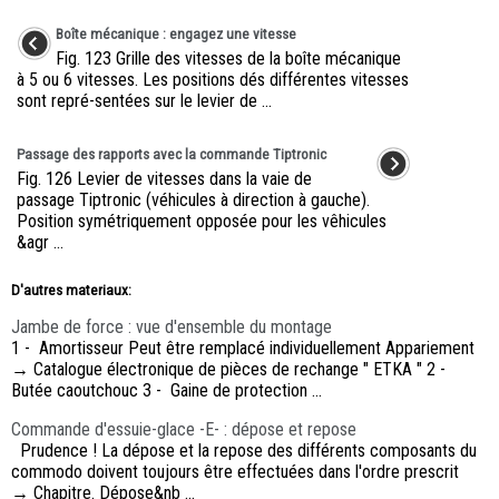
Boîte mécanique : engagez une vitesse
Fig. 123 Grille des vitesses de la boîte mécanique
à 5 ou 6 vitesses. Les positions dés différentes vitesses
sont repré-sentées sur le levier de ...
Passage des rapports avec la commande Tiptronic
Fig. 126 Levier de vitesses dans la vaie de
passage Tiptronic (véhicules à direction à gauche).
Position symétriquement opposée pour les vêhicules
&agr ...
D'autres materiaux:
Jambe de force : vue d'ensemble du montage
1 - Amortisseur Peut être remplacé individuellement Appariement
→ Catalogue électronique de pièces de rechange " ETKA " 2 -
Butée caoutchouc 3 - Gaine de protection ...
Commande d'essuie-glace -E- : dépose et repose
Prudence ! La dépose et la repose des différents composants du
commodo doivent toujours être effectuées dans l'ordre prescrit
→ Chapitre. Dépose&nb ...