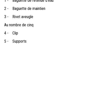
1 -
Baguette de retenue d'eau
2 -
Baguette de maintien
3 -
Rivet aveugle
Au nombre de cinq
4 -
Clip
5 -
Supports