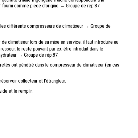
ur fourni comme pièce d'origine → Groupe de rép.87.
ur les différents compresseurs de climatiseur → Groupe de
 de climatiseur lors de sa mise en service, il faut introduire au
esseur, le reste pouvant par ex. être introduit dans le
shydrateur → Groupe de rép.87.
mpuretés ont pénétré dans le compresseur de climatiseur (en cas
.
éservoir collecteur et l'étrangleur.
vide et le remplir.