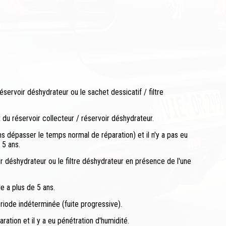
éservoir déshydrateur ou le sachet dessicatif / filtre
u réservoir collecteur / réservoir déshydrateur.
s dépasser le temps normal de réparation) et il n'y a pas eu
 5 ans.
ir déshydrateur ou le filtre déshydrateur en présence de l'une
le a plus de 5 ans.
ériode indéterminée (fuite progressive).
ation et il y a eu pénétration d'humidité.