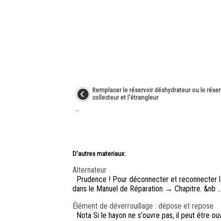
Remplacer le réservoir déshydrateur ou le réser
collecteur et l'étrangleur
...
D'autres materiaux:
Alternateur
Prudence ! Pour déconnecter et reconnecter la 
dans le Manuel de Réparation → Chapitre. &nb ..
Élément de déverrouillage : dépose et repose
Nota Si le hayon ne s'ouvre pas, il peut être ou