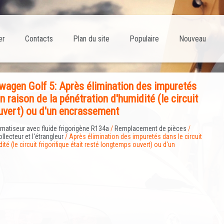
er
Contacts
Plan du site
Populaire
Nouveau
agen Golf 5: Après élimination des impuretés
en raison de la pénétration d'humidité (le circuit
ouvert) ou d'un encrassement
imatiseur avec fluide frigorigène R134a
/
Remplacement de pièces
/
llecteur et l'étrangleur
/ Après élimination des impuretés dans le circuit
dité (le circuit frigorifique était resté longtemps ouvert) ou d'un