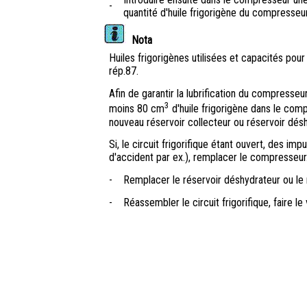
-
quantité d'huile frigorigène du compresse
Nota
Huiles frigorigènes utilisées et capacités po
rép.87.
Afin de garantir la lubrification du compresseur
3
moins 80 cm
d'huile frigorigène dans le compr
nouveau réservoir collecteur ou réservoir dé
Si, le circuit frigorifique étant ouvert, des i
d'accident par ex.), remplacer le compresseur
-
Remplacer le réservoir déshydrateur ou le r
-
Réassembler le circuit frigorifique, faire le 