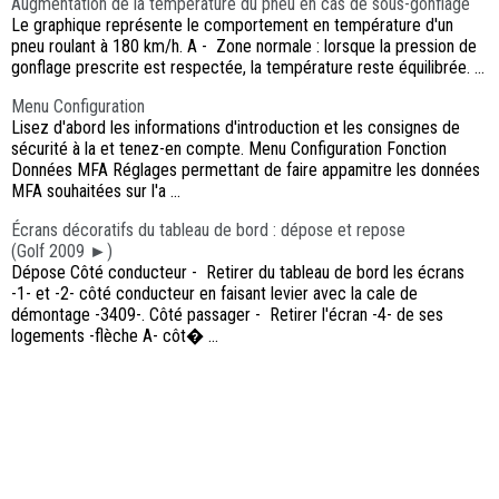
Augmentation de la température du pneu en cas de sous-gonflage
Le graphique représente le comportement en température d'un
pneu roulant à 180 km/h. A - Zone normale : lorsque la pression de
gonflage prescrite est respectée, la température reste équilibrée. ...
Menu Configuration
Lisez d'abord les informations d'introduction et les consignes de
sécurité à la et tenez-en compte. Menu Configuration Fonction
Données MFA Réglages permettant de faire appamitre les données
MFA souhaitées sur l'a ...
Écrans décoratifs du tableau de bord : dépose et repose
(Golf 2009 ►)
Dépose Côté conducteur - Retirer du tableau de bord les écrans
-1- et -2- côté conducteur en faisant levier avec la cale de
démontage -3409-. Côté passager - Retirer l'écran -4- de ses
logements -flèche A- côt� ...