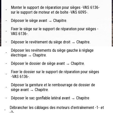
Monter le support de réparation pour sièges -VAS 6136-
-
sur le support de moteur et de boîte -VAS 6095-.
-
Déposer le siège avant → Chapitre.
Fixer le siège sur le support de réparation pour sièges -
-
VAS 6136-.
-
Déposer le revêtement du siège droit → Chapitre.
Déposer les revêtements du siège gauche à réglage
-
électrique → Chapitre.
-
Déposer le dossier de siège avant → Chapitre.
Fixer le dossier sur le support de réparation pour sièges
-
-VAS 6136-.
Déposer la garniture et le rembourrage de dossier de
-
siège avant → Chapitre.
-
Déposer le sac gonflable latéral avant → Chapitre
Débrancher les câblages des moteurs d'entraînement -1- et
-
-2-.