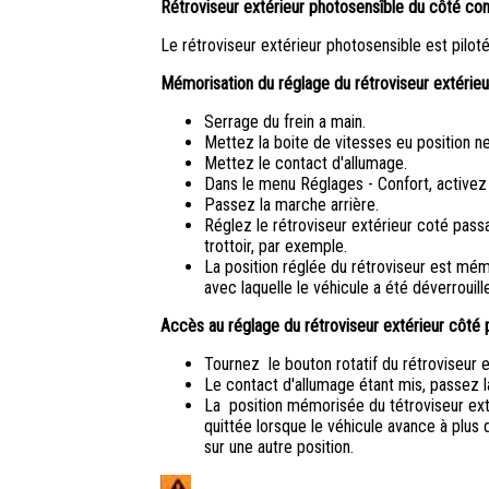
Rétroviseur extérieur photosensîble du côté co
Le rétroviseur extérieur photosensible est pilot
Mémorisation du réglage du rétroviseur extérieu
Serrage du frein a main.
Mettez la boite de vitesses eu position ne
Mettez le contact d'allumage.
Dans le menu Réglages - Confort, activez l
Passez la marche arrière.
Réglez le rétroviseur extérieur coté pass
trottoir, par exemple.
La position réglée du rétroviseur est mé
avec laquelle le véhicule a été déverrouil
Accès au réglage du rétroviseur extérieur côté
Tournez le bouton rotatif du rétroviseur e
Le contact d'allumage étant mis, passez l
La position mémorisée du tétroviseur ext
quittée lorsque le véhicule avance à plus 
sur une autre position.