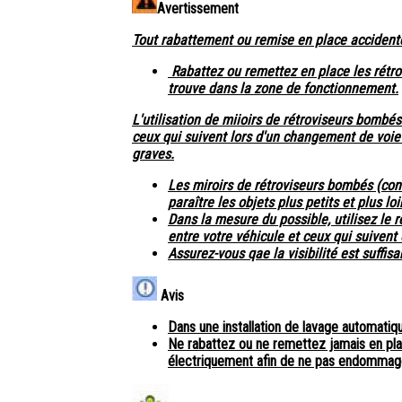
Avertissement
Tout rabattement ou remise en place accidentel
Rabattez ou remettez en place les rétr
trouve dans la zone de fonctionnement.
L'utilisation de miioirs de rétroviseurs bombé
ceux qui suivent lors d'un changement de voie 
graves.
Les miroirs de rétroviseurs bombés (con
paraître les objets plus petits et plus lo
Dans la mesure du possible, utilisez le r
entre votre véhicule et ceux qui suivent 
Assurez-vous qae la visibilité est suffisan
Avis
Dans une installation de lavage automatiqu
Ne rabattez ou ne remettez jamais en pla
électriquement afin de ne pas endommage