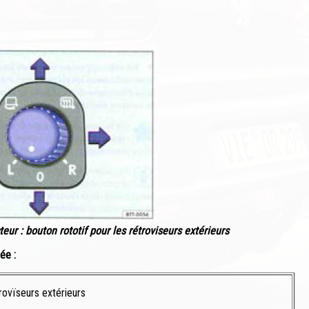
eur : bouton rototif pour les rétroviseurs extérieurs
ée :
ovïseurs extérieurs