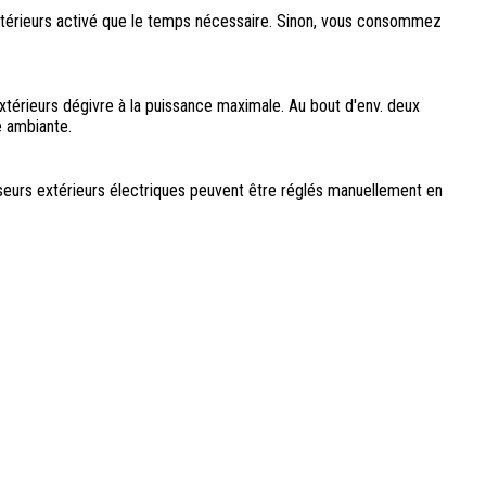
xtérieurs activé que le temps nécessaire. Sinon, vous consommez
xtérieurs dégivre à la puissance maximale. Au bout d'env. deux
e ambiante.
seurs extérieurs électriques peuvent être réglés manuellement en