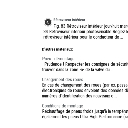
Rétroviseur intérieur
Fig. 83 Rétroviseur intérieur jour/nuit man
84 Rétroviseur interiour photosensible Réglez l
rétroviseur intérieur pour le conducteur de ...
D'autres materiaux:
Pneu : démontage
Prudence ! Respecter les consignes de sécurit
trouver dans la zone -a- de la valve du ...
Changement des roues
En cas de changement des roues (par ex. passag
électroniques de roues envoient des données dè
numéros d'identification des nouveaux c ...
Conditions de montage
Réchauffage de pneus froids jusqu'à la tempé
également les pneus Ultra High Performance (rap