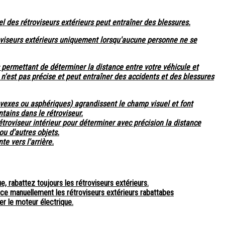
 des rétroviseurs extérieurs peut entraîner des blessures.
oviseurs extérieurs uniquement lorsqu'aucune personne ne se
s permettant de déterminer la distance entre votre véhicule et
n'est pas précise et peut entraîner des accidents et des blessures
vexes ou asphériques) agrandissent le champ visuel et font
intains dans le rétroviseur.
étroviseur intérieur pour déterminer avec précision la distance
ou d'autres objets.
te vers l'arrière.
e, rabattez toujours les rétroviseurs extérieurs.
ce manuellement les rétroviseurs extérieurs rabattabes
r le moteur électrique.