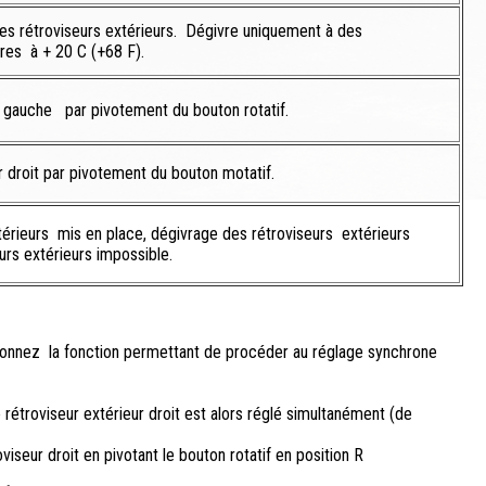
es rétroviseurs extérieurs. Dégivre uniquement à des
res à + 20 C (+68 F).
r gauche par pivotement du bouton rotatif.
 droit par pivotement du bouton motatif.
térieurs mis en place, dégivrage des rétroviseurs extérieurs
urs extérieurs impossible.
ionnez la fonction permettant de procéder au réglage synchrone
 rétroviseur extérieur droit est alors réglé simultanément (de
viseur droit en pivotant le bouton rotatif en position R