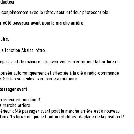
nducteur
é conjointement avec le rétroviseur intérieur photosensible.
r côté passager avant pour la marche arrière
utre.
a fonction Abaiss. rétro..
ager avant de manière à pouvoir voit correctement la bordure du
morisée automatiquement et affectée à la clé à radio-commande
le. Sur les véhicules avec siège a mémoire.
 passager avant
xtérieur en position R
a marche arrière.
érieur c6té passager avant pout la marche arrière est à nouveau
d'env. 15 km/h ou que le bouton rotatif est déplacé de la position R