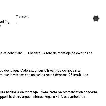
Transport
uel Fig.
...
e
é et conditions → Chapitre La tête de montage ne doit pas se
e des pneus d'été aux pneus d'hiver), les composants
s que la vitesse des nouvelles roues dépasse 25 km/h. Les
rature minimale de montage Nota Cette recommandation concerne
port hauteur/largeur inférieur/égal à 45 % et symbole de ...