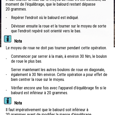
moment de l'équilibrage, que le balourd restant dépasse
20 grammes.
-
Repérer l'endroit où le balourd est indiqué.
Dévisser ensuite la roue et la tourner sur le moyeu de sorte
-
que l'endroit repéré soit orienté vers le bas.
Nota
Le moyeu de roue ne doit pas tourner pendant cette opération.
Commencer par serrer à la main, à environ 30 Nm, le boulon
-
de roue le plus bas.
Serrer maintenant les autres boulons de roue en diagonale,
-
également à 30 Nm environ. Cette opération a pour effet de
bien centrer la roue sur le moyeu.
Vérifier encore une fois avec l'appareil d'équilibrage fin si le
-
balourd est inférieur à 20 grammes.
Nota
Il faut impérativement que le balourd soit inférieur à
20 grammes avant de modifier la masse d'équilibrage.