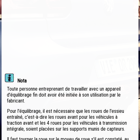
Nota
Toute personne entreprenant de travailler avec un appareil
d'équilibrage fin doit avoir été initiée à son utilisation par le
fabricant.
Pour l'équilibrage, il est nécessaire que les roues de l'essieu
entraîné, c'est-à-dire les roues avant pour les véhicules à
traction avant et les 4 roues pour les véhicules à transmission
intégrale, soient placées sur les supports munis de capteurs.
Il faut tourner la roue sur le moyeu de roue s'il est constaté, au