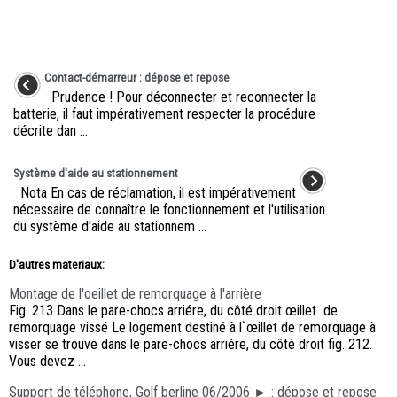
Contact-démarreur : dépose et repose
Prudence ! Pour déconnecter et reconnecter la
batterie, il faut impérativement respecter la procédure
décrite dan ...
Système d'aide au stationnement
Nota En cas de réclamation, il est impérativement
nécessaire de connaître le fonctionnement et l'utilisation
du système d'aide au stationnem ...
D'autres materiaux:
Montage de l'oeillet de remorquage à l'arrière
Fig. 213 Dans le pare-chocs arriére, du côté droit œillet de
remorquage vissé Le logement destiné à l`œillet de remorquage à
visser se trouve dans le pare-chocs arriére, du côté droit fig. 212.
Vous devez ...
Support de téléphone, Golf berline 06/2006 ► : dépose et repose