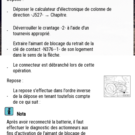
Déposer le calculateur d'électronique de colonne de
-
direction -J527- → Chapitre.
Déverrouiller le crantage -2- à l'aide d'un
-
tournevis approprié.
Extraire l'aimant de blocage du retrait de la
-
clé de contact -N376--1- de son logement
dans le sens de la flèche.
Le connecteur est débranché lors de cette
-
opération.
Repose :
La repose s'effectue dans l'ordre inverse
-
de la dépose en tenant toutefois compte
de ce qui suit :
Nota
Après avoir reconnecté la batterie, il faut
effectuer le diagnostic des actionneurs aux
fins d'activation de l'aimant de blocage de