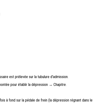
1
saire est prélevée sur la tubulure d'admission.
ontée pour établir la dépression → Chapitre.
fois à fond sur la pédale de frein (la dépression régnant dans le