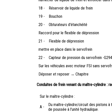
18 -
Réservoir de liquide de frein
19 -
Bouchon
20 -
Obturateurs d'étanchéité
Raccord pour le flexible de dépression
21 -
Flexible de dépression
mettre en place dans le servofrein
22 -
Capteur de pression du servofrein -G294
Sur les véhicules avec moteur FSI sans servofr
Déposer et reposer → Chapitre
Conduites de frein venant du maître-cylindre : r
Sur le maître-cylindre :
Du maître-cylindre/circuit des pistons à 
A -
de poussée à l'unité hydraulique.