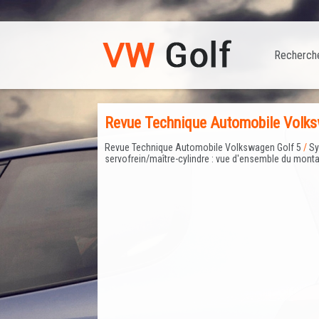
Recherch
Revue Technique Automobile Volk
Revue Technique Automobile Volkswagen Golf 5
/
Sy
servofrein/maître-cylindre : vue d'ensemble du mont