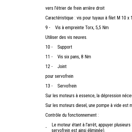
vers l'étrier de frein arrière droit
Caractéristique : vis pour tuyaux à filet M 10 x 
9 -
Vis à empreinte Torx, 5,5 Nm
Utiliser des vis neuves.
10 -
Support
11 -
Vis six pans, 8 Nm
12 -
Joint
pour servofrein
13 -
Servofrein
Sur les moteurs à essence, la dépression néces
Sur les moteurs diesel, une pompe à vide est m
Contrôle du fonctionnement :
Le moteur étant à l'arrêt, appuyer plusieurs 
-
servofrein est ainsi éliminée).