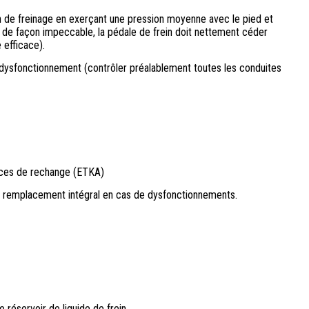
ion de freinage en exerçant une pression moyenne avec le pied et
ne de façon impeccable, la pédale de frein doit nettement céder
 efficace).
dysfonctionnement (contrôler préalablement toutes les conduites
èces de rechange (ETKA)
n remplacement intégral en cas de dysfonctionnements.
 réservoir de liquide de frein