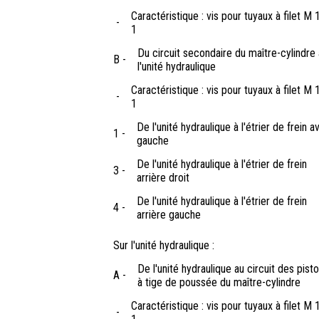
Caractéristique : vis pour tuyaux à filet M 
-
1
Du circuit secondaire du maître-cylindre 
B -
l'unité hydraulique
Caractéristique : vis pour tuyaux à filet M 
-
1
De l'unité hydraulique à l'étrier de frein a
1 -
gauche
De l'unité hydraulique à l'étrier de frein
3 -
arrière droit
De l'unité hydraulique à l'étrier de frein
4 -
arrière gauche
Sur l'unité hydraulique :
De l'unité hydraulique au circuit des pist
A -
à tige de poussée du maître-cylindre
Caractéristique : vis pour tuyaux à filet M 
-