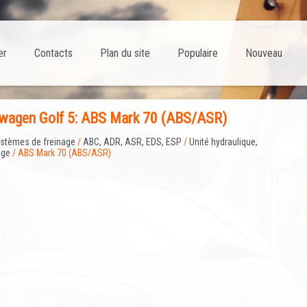
er
Contacts
Plan du site
Populaire
Nouveau
swagen Golf 5: ABS Mark 70 (ABS/ASR)
stèmes de freinage
/
ABC, ADR, ASR, EDS, ESP
/
Unité hydraulique,
age
/ ABS Mark 70 (ABS/ASR)