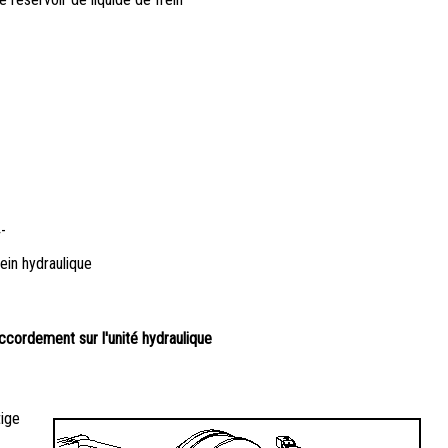
-
ein hydraulique
accordement sur l'unité hydraulique
tige