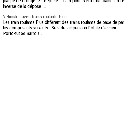
plaque de collage -2-. Repose - La repose s'effectue dans l'ordre
inverse de la dépose. ...
Véhicules avec trains roulants Plus
Les train roulants Plus diffèrent des trains roulants de base de par
les composants suivants : Bras de suspension Rotule d'essieu
Porte-fusée Barre s ...