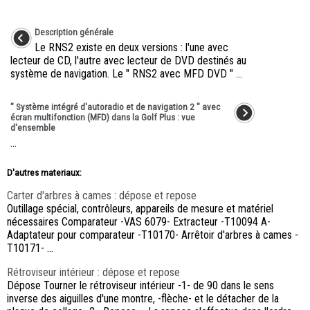
Description générale
Le RNS2 existe en deux versions : l'une avec
lecteur de CD, l'autre avec lecteur de DVD destinés au
système de navigation. Le " RNS2 avec MFD DVD " ...
" Système intégré d'autoradio et de navigation 2 " avec
écran multifonction (MFD) dans la Golf Plus : vue
d'ensemble
...
D'autres materiaux:
Carter d'arbres à cames : dépose et repose
Outillage spécial, contrôleurs, appareils de mesure et matériel
nécessaires Comparateur -VAS 6079- Extracteur -T10094 A-
Adaptateur pour comparateur -T10170- Arrêtoir d'arbres à cames -
T10171- ...
Rétroviseur intérieur : dépose et repose
Dépose Tourner le rétroviseur intérieur -1- de 90 dans le sens
inverse des aiguilles d'une montre, -flèche- et le détacher de la