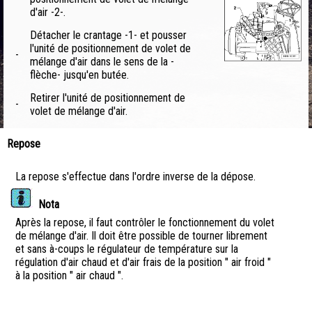
d'air -2-.
Détacher le crantage -1- et pousser
l'unité de positionnement de volet de
-
mélange d'air dans le sens de la -
flèche- jusqu'en butée.
Retirer l'unité de positionnement de
-
volet de mélange d'air.
Repose
La repose s'effectue dans l'ordre inverse de la dépose.
Nota
Après la repose, il faut contrôler le fonctionnement du volet
de mélange d'air. Il doit être possible de tourner librement
et sans à-coups le régulateur de température sur la
régulation d'air chaud et d'air frais de la position " air froid "
à la position " air chaud ".