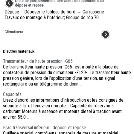
Unité de positionnement des volets de répartition d'air :
dépose et repose
Dépose - Déposer le tableau de bord → Carrosserie -
Travaux de montage à l'intérieur; Groupe de rép.70. ...
Climatiseur
...
D'autres materiaux:
Transmetteur de haute pression -G65
Ce transmetteur haute pression -G65- est monté à la place du
contacteur de pression du climatiseur -F129-. Le transmetteur haute
pression génère, lors de l'application d'une tension, un signal
rectangulaire ou un télégramme de donn ...
Capacités
Lisez d'abord les informations d'introduction et les consignes de
sécurité à la et tenez-en compte. Capacité du réservoir à
carburant Moteurs à essence et moteurs diesel à traction avant
environ 55,0 ...
Bras transversal inférieur : dépose et repose
Outillage spécial, contrôleurs, appareils de mesure et matériel