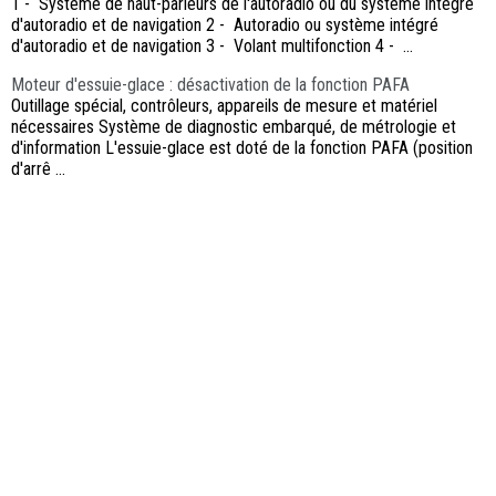
1 - Système de haut-parleurs de l'autoradio ou du système intégré
d'autoradio et de navigation 2 - Autoradio ou système intégré
d'autoradio et de navigation 3 - Volant multifonction 4 - ...
Moteur d'essuie-glace : désactivation de la fonction PAFA
Outillage spécial, contrôleurs, appareils de mesure et matériel
nécessaires Système de diagnostic embarqué, de métrologie et
d'information L'essuie-glace est doté de la fonction PAFA (position
d'arrê ...