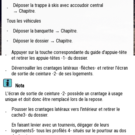
Déposer la trappe à skis avec accoudoir central
-
→ Chapitre.
Tous les véhicules
-
Déposer la banquette → Chapitre.
-
Déposer le dossier → Chapitre.
Appuyer sur la touche correspondante du guide d'appuie-tête
-
et retirer les appuie-têtes -1- du dossier.
Déverrouiller les crantages latéraux -flèches- et retirer l'écran
-
de sortie de ceinture -2- de ses logements.
Nota
L'écran de sortie de ceinture -2- possède un crantage à usage
unique et doit donc être remplacé lors de la repose.
Pousser les crantages latéraux vers l'intérieur et retirer le
-
cache3- du dossier.
En faisant levier avec un tournevis, dégager de leurs
-
logements5- tous les profilés 4- situés sur le pourtour au dos